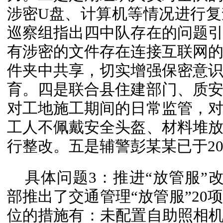
涉密U盘、计算机等情况进行
巡察组指出四中队存在的问题
有涉密的文件存在连接互联网
件夹中共享，切实增强保密意
育。四是联合县住建部门、质
对工地施工期间的日常监管，
工人不佩戴安全头盔、材料堆
行整改。五是辅警彭某某已于20
具体问题3：推进“放管服”改
部推出了交通管理“放管服”20
位的措施有：未配置自助照相机