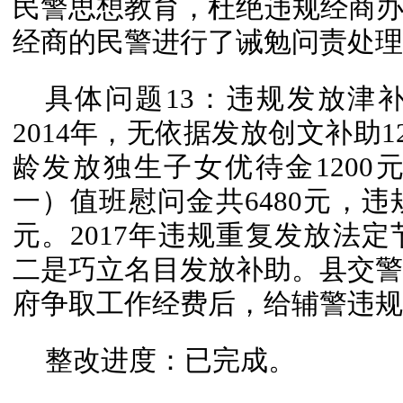
民警思想教育，杜绝违规经商
经商的民警进行了诫勉问责处理
具体问题13：违规发放津
2014年，无依据发放创文补助128
龄发放独生子女优待金1200元
一）值班慰问金共6480元，违
元。2017年违规重复发放法定
二是巧立名目发放补助。县交警大
府争取工作经费后，给辅警违规发
整改进度：已完成。