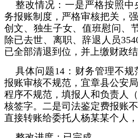
整改情况：一是严格按照中
务报账制度，严格审核把关，
创文、独生子女、值班慰问、节假
除已去世、离职、辞退人员3540
已全部清退到位，并上缴财政结
具体问题14：财务管理不
报账审核不规范，宜章县公安
程序不规范，填报人和负责人
核签字。二是司法鉴定费报账
直接转账给委托人杨某某个人，
整改进度：已完成。