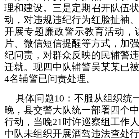
理和建设。三是定期召开队伍
动，对违规违纪行为红脸扯袖
开展专题廉政警示教育活动，
片、微信短信提醒等方式，加
纪问责，对群众反映的民辅警
迁就。现四中队辅警吴某某已
4名辅警已问责处理。
具体问题10：不服从组织统一
晚，县交警大队统一部署四个
行动，当晚21时许巡察组工作
中队未组织开展酒驾违法查处