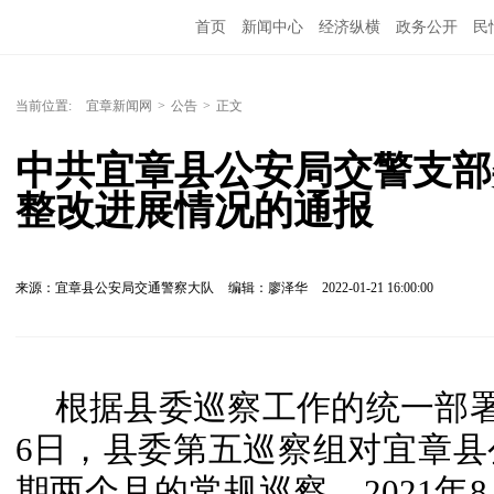
首页
新闻中心
经济纵横
政务公开
民
当前位置:
宜章新闻网
>
公告
>
正文
中共宜章县公安局交警支部
整改进展情况的通报
来源：宜章县公安局交通警察大队
编辑：廖泽华
2022-01-21 16:00:00
根据县委巡察工作的统一部署，2
6日，县委第五巡察组对宜章
期两个月的常规巡察。2021年