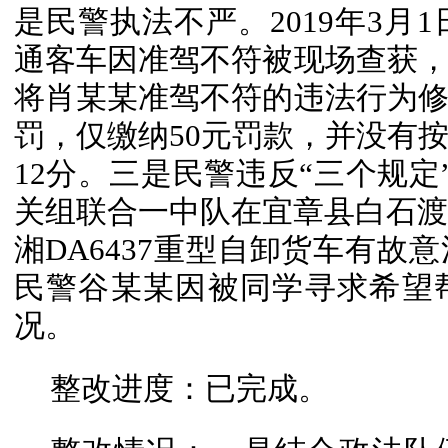
是民警执法不严。2019年3月1
通客车因准驾不符被现场查获
将肖某某准驾不符的违法行为
罚，仅缴纳50元罚款，并没有按
12分。三是民警违反“三个规定”
关组联合一中队在宜章县白石渡省
湘DA6437重型自卸货车有故
民警谷某某因被同学寻求希望
况。
整改进度：已完成。