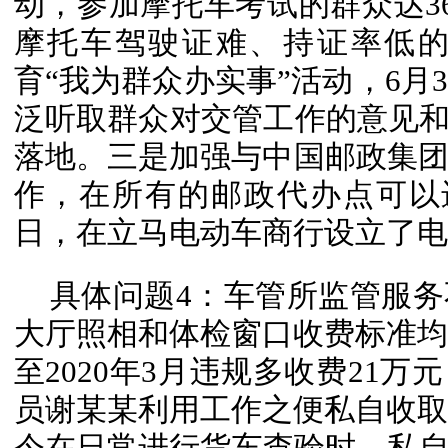
动，参加摩托车考试的群众达3
摩托车驾驶证难、持证率低
育“我为群众办实事”活动，6月
泛听取群众对交管工作的意见和
落地。三是加强与中国邮政集
作，在所有的邮政代办点可以
日，在立马电动车商行设立了电
具体问题4：车管所监管服
大厅照相和体检窗口收费标准均未
至2020年3月违规多收费21
员谢某某利用工作之便私自收取业
今在日常进行货车查验时，私自