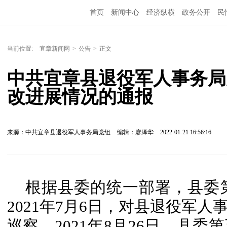
首页
新闻中心
经济纵横
政务公开
民
当前位置:
宜章新闻网
>
公告
>
正文
中共宜章县退役军人事务局
改进展情况的通报
来源：中共宜章县退役军人事务局党组
编辑：廖泽华
2022-01-21 16:56:16
根据县委的统一部署，县委第
2021年7月6日，对县退役军
巡察。2021年8月26日，县