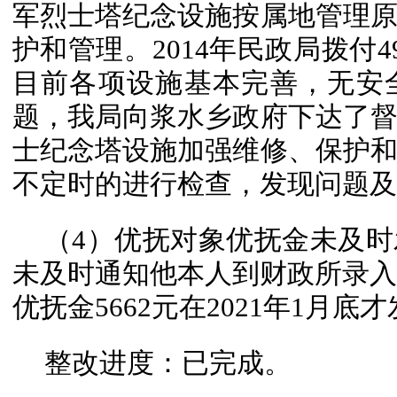
军烈士塔纪念设施按属地管理
护和管理。2014年民政局拨付4
目前各项设施基本完善，无安
题，我局向浆水乡政府下达了
士纪念塔设施加强维修、保护
不定时的进行检查，发现问题及
（4）优抚对象优抚金未及
未及时通知他本人到财政所录入新
优抚金5662元在2021年1月底
整改进度：已完成。