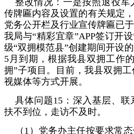
整改情况：一是按照退役军
传牌匾内容及设置的有关规定
党务公开栏及行业宣传牌匾已于
我局与“精彩宜章”APP签订开设
级“双拥模范县”创建期间开设的
5月到期，根据我县双拥工作
拥”子项目。目前，我县双拥
视媒体等方式开展。
具体问题15：深入基层、
扶不到位，走访不及时。
（1）党务办主任按要求常