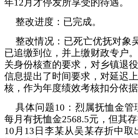
年12月才停发所享受的待遇。
整改进度：已完成。
整改情况：已死亡优抚对象吴某
已追缴到位，并上缴财政专户
关身份核查的要求，对乡镇退
信息提出了时间要求，对延迟
核，作为年度绩效考核扣分依据
具体问题10：烈属抚恤金
每月有抚恤金2568.5元，但其
10月13日李某从吴某存折中取