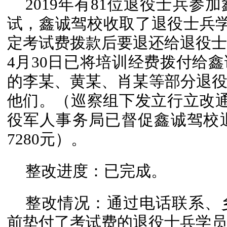
2019年有81位退役士兵
试，鑫诚驾校收取了退役士兵学
定考试费拨款后要退还给退役士兵
4月30日已将培训经费拨付给
的李某、黄某、肖某等部分退
他们。（巡察组下发立行立改通
役军人事务局已督促鑫诚驾校
7280元）。
整改进度：已完成。
整改情况：通过电话联系、
前垫付了考试费的退役士兵学员已