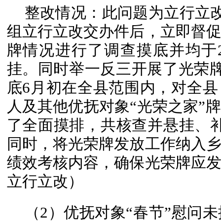
整改情况：此问题为立行立改问
组立行立改交办件后，立即督
牌情况进行了调查摸底并均于20
挂。同时举一反三开展了光荣牌悬
底6月初在全县范围内，对全
人及其他优抚对象“光荣之家”
了全面摸排，共核查并悬挂、补挂 
同时，将光荣牌发放工作纳入
绩效考核内容，确保光荣牌应
立行立改）
（2）优抚对象“春节”慰问未