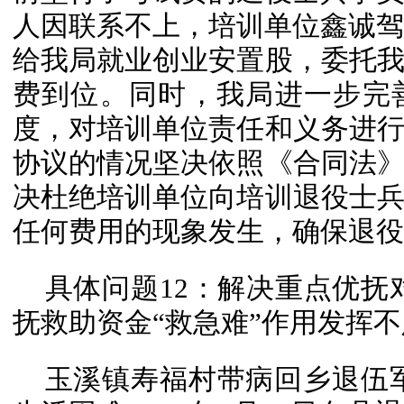
人因联系不上，培训单位鑫诚驾校
给我局就业创业安置股，委托
费到位。同时，我局进一步完
度，对培训单位责任和义务进
协议的情况坚决依照《合同法
决杜绝培训单位向培训退役士
任何费用的现象发生，确保退役
具体问题12：解决重点优抚
抚救助资金“救急难”作用发挥
玉溪镇寿福村带病回乡退伍