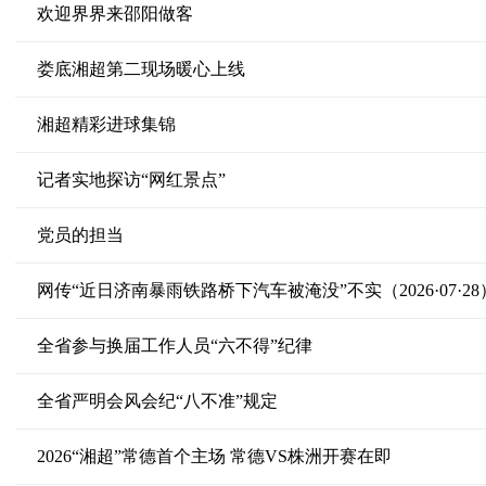
欢迎界界来邵阳做客
娄底湘超第二现场暖心上线
湘超精彩进球集锦
记者实地探访“网红景点”
党员的担当
网传“近日济南暴雨铁路桥下汽车被淹没”不实（2026·07·28
全省参与换届工作人员“六不得”纪律
全省严明会风会纪“八不准”规定
2026“湘超”常德首个主场 常德VS株洲开赛在即