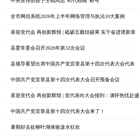
中央宣传部授予王戟同志“时代楷模”称号
全市网信系统2026年上半年网络管理与执法10大案例
喜迎党代会 再创新辉煌 | 砥砺五载结硕果 实干奋进谱新章
县委常委会召开2026年第32次会议
县领导看望出席中国共产党宜章县第十四次代表大会代表
中国共产党宜章县第十四次代表大会召开预备会议
喜迎党代会 再创新辉煌 | 党代表向大会报到：满怀热忱赴
中国共产党宜章县第十四次代表大会来了！
暑期好去处柳叶湖体验泼水狂欢