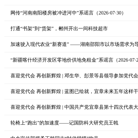
网传“河南南阳楼房被冲进河中”系谣言（2026·07·30）
打通“书架”到“货架”，郴州开出一间科技超市
加速驶入现代农业“新赛道” ——湖南邵阳市以市场需求为
“新疆喀什经济开发区零地价供地免租金”系谣言（2026·07·2
喜迎党代会 再创新辉煌 | 邓生华、彭景等县领导参加党代
喜迎党代会 再创新辉煌 | 蓝图已绘就，宜章未来五年这样
喜迎党代会 再创新辉煌 | 中国共产党宜章县第十四次代表
轮椅上“跑出”的加速度——记国防科大研究员王戟