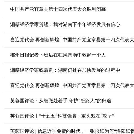
中国共产党宜章县第十四次代表大会胜利闭幕
湘籍经济学家贺铿：我对湖南下半年经济发展有信心
喜迎党代会 再创新辉煌 | 中国共产党宜章县第十四次代表
郴州日报记者下班后在狂风暴雨中救起一个人
湘籍经济学家魏后凯：湖南仍处在加快发展的过程中
喜迎党代会 再创新辉煌 | 中国共产党宜章县第十四次代表
芙蓉国评论：从细微处着手 守护“赶路人”的归途
芙蓉国评论丨“十五五”科技强省，重头戏在“攻坚”
芙蓉国评论 | 信息近乎免费的时代，一张报纸为何“洛阳纸贵