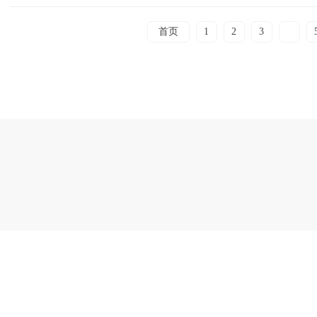
首页
1
2
3
4