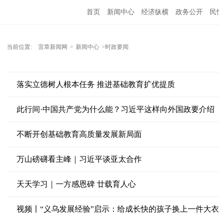
首页
新闻中心
经济纵横
政务公开
民
当前位置:
宜章新闻网
>
新闻中心
>时政要闻
落实立德树人根本任务 推进基础教育扩优提质
此行间·中国共产党为什么能？习近平这样向外国政要介绍
不断开创基础教育高质量发展新局面
万山磅礴看主峰｜习近平谈亚太合作
天天学习｜一方感恩碑 廿载育人心
视频丨“义乌发展经验”启示：给成长快的孩子换上一件大