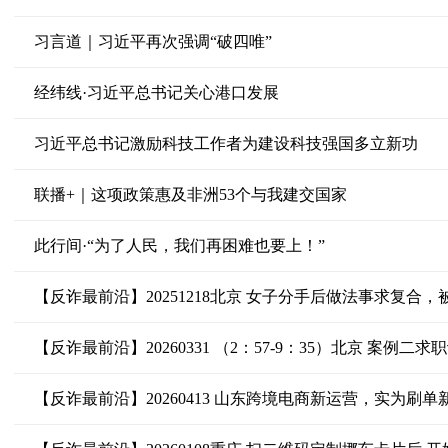
习言道｜习近平再次强调“破四唯”
经纬线·习近平总书记关心港口发展
习近平总书记激励科技工作者为建设科技强国多立新功
联播+｜这项政策惠及非洲53个与我建交国家
此行间·“为了人民，我们再困难也要上！”
【反诈最前沿】20251218北京 女子分手后做法事求复合，
【反诈最前沿】20260331 （2：57-9：35）北京 案例
【反诈最前沿】20260413 山东跨境电商新运营，实为刷单