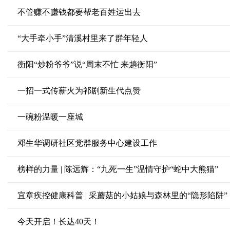
不管赚不赚钱都要帮老百姓运出去
“大手牵小手”清溪村里来了群年轻人
衡阳“炒粉爷爷”说“周末不忙 来趟衡阳”
一招一式传薪火为祁剧新生代点赞
一碗粉温暖一座城
邓生华调研社区党群服务中心建设工作
榜样的力量 | 陈远辉：“九死一生”温情守护“蛇中大熊猫”
宜章疾控健康科普 | 采蘑菇的小姑娘与森林里的“隐形陷阱”
今天开启！长达40天！