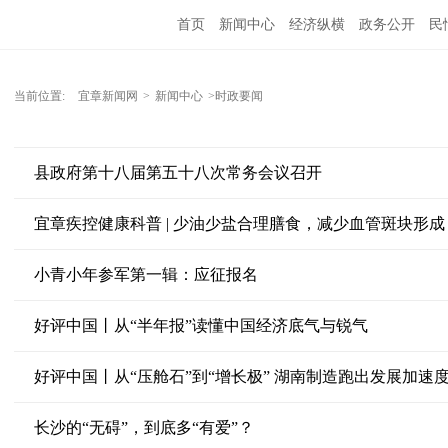
首页
新闻中心
经济纵横
政务公开
民
当前位置:
宜章新闻网
>
新闻中心
>时政要闻
县政府第十八届第五十八次常务会议召开
宜章疾控健康科普 | 少油少盐合理膳食，减少血管斑块形成
小青小年参军第一辑：应征报名
好评中国丨从“半年报”读懂中国经济底气与锐气
好评中国丨从“压舱石”到“增长极” 湖南制造跑出发展加速
长沙的“无碍”，到底多“有爱”？