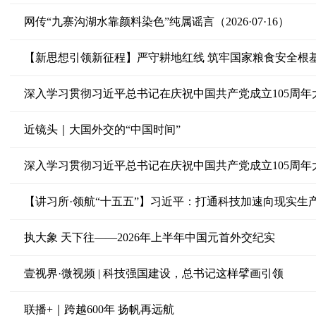
网传“九寨沟湖水靠颜料染色”纯属谣言（2026·07·16）
【新思想引领新征程】严守耕地红线 筑牢国家粮食安全根
深入学习贯彻习近平总书记在庆祝中国共产党成立105周
近镜头｜大国外交的“中国时间”
深入学习贯彻习近平总书记在庆祝中国共产党成立105周
【讲习所·领航“十五五”】习近平：打通科技加速向现实生
执大象 天下往——2026年上半年中国元首外交纪实
壹视界·微视频 | 科技强国建设，总书记这样擘画引领
联播+｜跨越600年 扬帆再远航