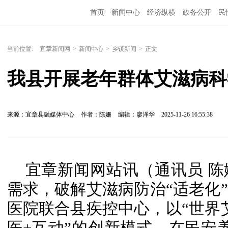
首页
新闻中心
经济纵横
政务公开
民
当前位置:
宜章新闻网
>
新闻中心
>
乡镇新闻
>
正文
我县开展老年群体艾滋病科
来源：宜章县融媒体中心
作者：陈姗
编辑：廖泽华
2025-11-26 16:55:38
宜章新闻网站讯（通讯员 
需求，破解艾滋病防治“适老化
医院联合县疾控中心，以“世界艾
医+互动”的创新模式，在民安