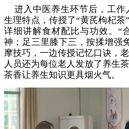
进入中医养生环节后，工作
生理特点，传授了“黄芪枸杞茶”
详细讲解食材配比与功效。“
神；足三里膝下三，按揉增强
摩技巧，一边传授记忆口诀，
人员还为每位老人发放了养生
茶香让养生知识更具烟火气。