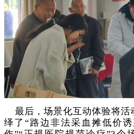
最后，场景化互动体验将活
绎了“路边非法采血摊低价诱
作”“正规医院规范诊疗”3