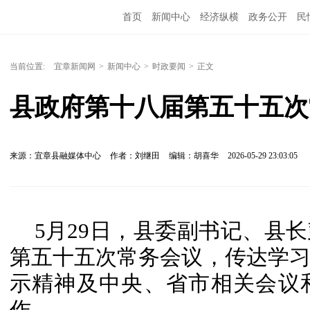
首页
新闻中心
经济纵横
政务公开
民
当前位置:
宜章新闻网
>
新闻中心
>
时政要闻
>
正文
县政府第十八届第五十五次
来源：宜章县融媒体中心
作者：刘继田
编辑：胡喜华
2026-05-29 23:03:05
5月29日，县委副书记、县
第五十五次常务会议，传达学
示精神及中央、省市相关会议
作。