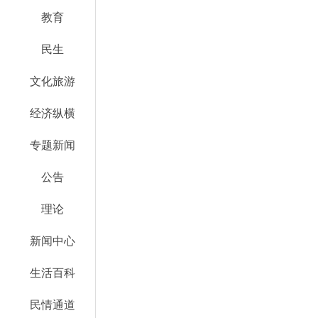
教育
民生
文化旅游
经济纵横
专题新闻
公告
理论
新闻中心
生活百科
民情通道