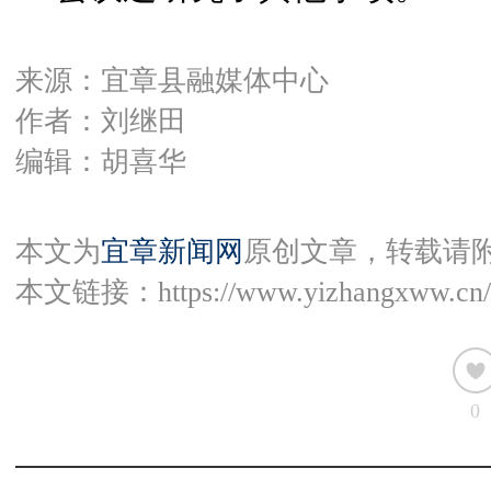
来源：宜章县融媒体中心
作者：刘继田
编辑：胡喜华
本文为
宜章新闻网
原创文章，转载请
本文链接：
https://www.yizhangxww.cn/
0