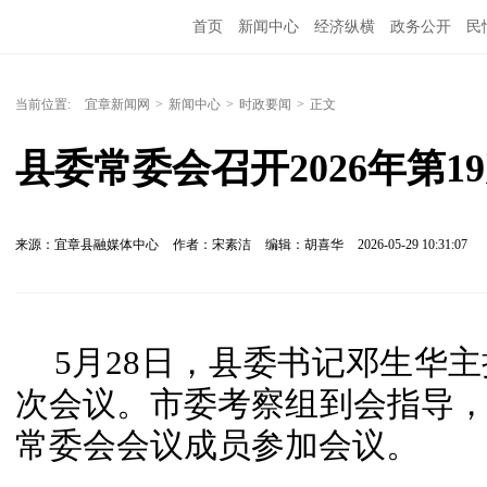
首页
新闻中心
经济纵横
政务公开
民
当前位置:
宜章新闻网
>
新闻中心
>
时政要闻
>
正文
县委常委会召开2026年第1
来源：宜章县融媒体中心
作者：宋素洁
编辑：胡喜华
2026-05-29 10:31:07
5月28日，县委书记邓生华主
次会议。市委考察组到会指导
常委会会议成员参加会议。