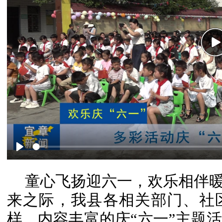
P
Play
童心飞扬迎六一，欢乐相伴暖
来之际，我县各相关部门、社
样、内容丰富的庆“六一”主题