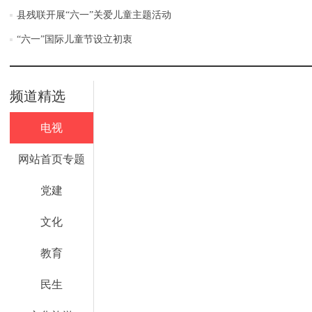
县残联开展“六一”关爱儿童主题活动
“六一”国际儿童节设立初衷
频道精选
电视
网站首页专题
党建
文化
教育
民生