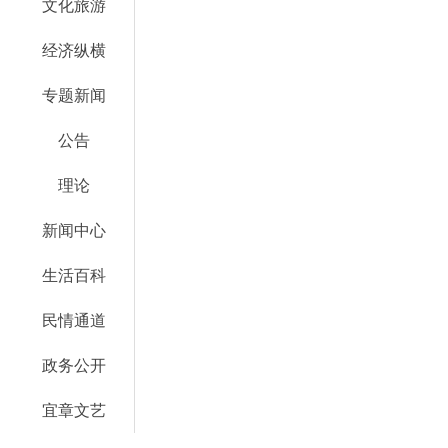
文化旅游
经济纵横
专题新闻
公告
理论
新闻中心
生活百科
民情通道
政务公开
宜章文艺