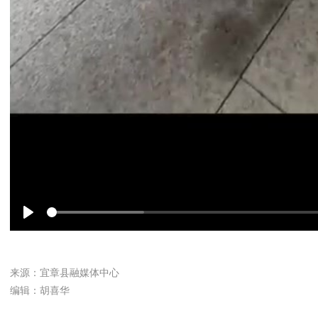
Play
来源：宜章县融媒体中心
编辑：胡喜华