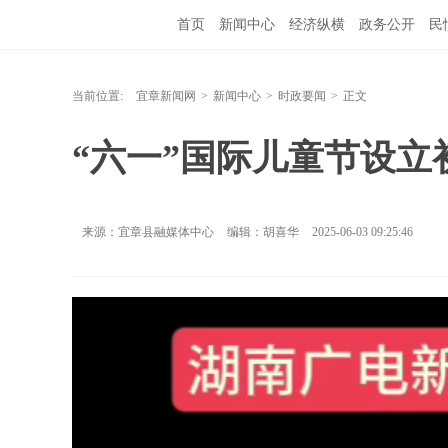
首页
新闻中心
经济纵横
政务公开
民
当前位置:
宜章新闻网
>
新闻中心
>
时政要闻
>
正文
“六一”国际儿童节设立
来源：宜章县融媒体中心
编辑：胡喜华
2025-06-03 09:25:46