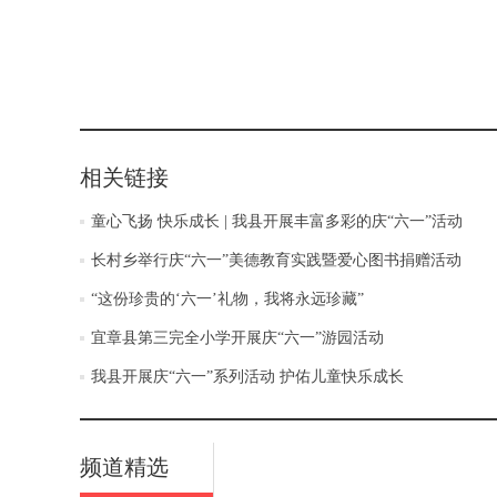
相关链接
童心飞扬 快乐成长 | 我县开展丰富多彩的庆“六一”活动
长村乡举行庆“六一”美德教育实践暨爱心图书捐赠活动
“这份珍贵的‘六一’礼物，我将永远珍藏”
宜章县第三完全小学开展庆“六一”游园活动
我县开展庆“六一”系列活动 护佑儿童快乐成长
频道精选