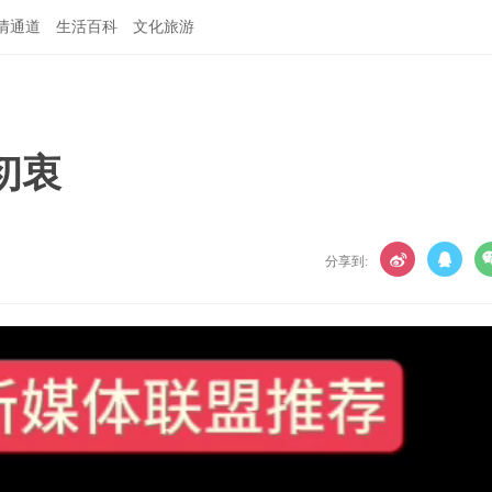
情通道
生活百科
文化旅游
初衷
分享到: