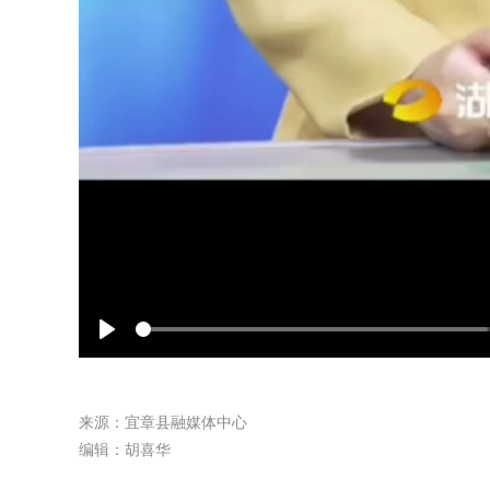
Play
来源：宜章县融媒体中心
编辑：胡喜华