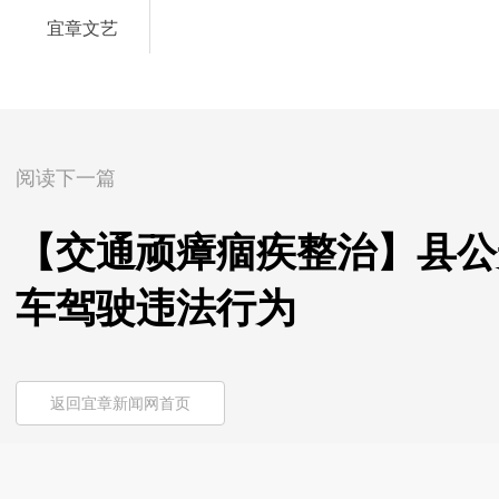
宜章文艺
阅读下一篇
【交通顽瘴痼疾整治】县公
车驾驶违法行为
返回宜章新闻网首页