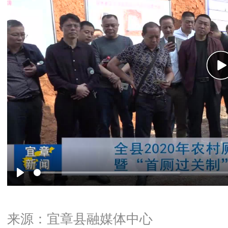
P
Play
来源：宜章县融媒体中心