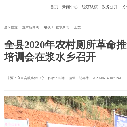
首页
新闻中心
经济纵横
政务公开
民
当前位置:
宜章新闻网
>
电视
>
宜章新闻
>
正文
全县2020年农村厕所革命推
培训会在浆水乡召开
来源：宜章县融媒体中心
作者：彭烨
编辑：胡喜华
2020-10-14 10:52:41