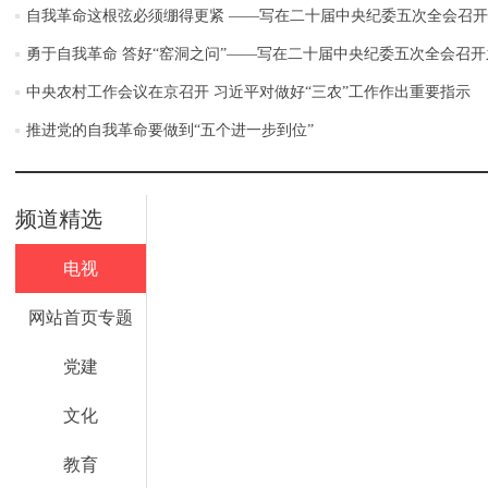
自我革命这根弦必须绷得更紧 ——写在二十届中央纪委五次全会召
勇于自我革命 答好“窑洞之问”——写在二十届中央纪委五次全会召开
中央农村工作会议在京召开 习近平对做好“三农”工作作出重要指示
推进党的自我革命要做到“五个进一步到位”
频道精选
电视
网站首页专题
党建
文化
教育