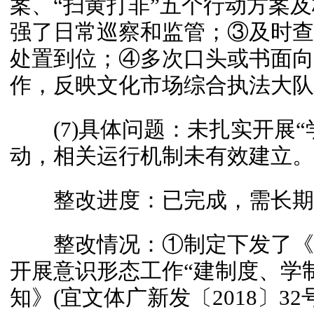
案、“扫黄打非”五个行动方案
强了日常巡察和监管；③及时查
处置到位；④多次口头或书面向
作，反映文化市场综合执法大队
(7)具体问题：未扎实开展“
动，相关运行机制未有效建立。
整改进度：已完成，需长期
整改情况：①制定下发了《关
开展意识形态工作“建制度、学
知》(宜文体广新发〔2018〕3