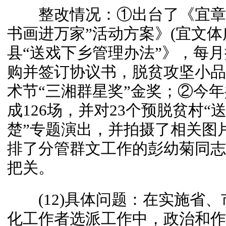
整改情况：①出台了《宜章县2
书画进万家”活动方案》(宜文体广
县“送戏下乡管理办法”》，每月
购并签订协议书，脱贫攻坚小品
术节“三湘群星奖”金奖；②今年
成126场，并对23个预脱贫村“
楚”专题演出，并拍摄了相关图
排了分管群文工作的彭幼菊同志
把关。
(12)具体问题：在实施省、
化工作者选派工作中，政治和作