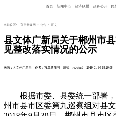
首页
新闻中心
经济纵横
政务公开
民
当前位置:
宜章新闻网
>
公告
>
正文
县文体广新局关于郴州市县
见整改落实情况的公示
来源：县文体广新局
作者：宜章新闻网
编辑：redcloud
2019-01-30 18:29:08
根据市委、县委统一部署，201
州市县市区委第九巡察组对县文
2018年9月30日，郴州市县