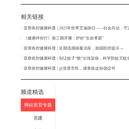
相关链接
宜章疾控健康科普 | 2025年世界艾滋病日——社会共治，
《健康伴你行》第三期开播：护好“生命脊梁”
宜章疾控健康科普 | 近期流感病毒活跃，校园防控提示→
宜章疾控健康科普 | 别让蚊子“吻”出传染病，科学防蚊灭蚊
宜章疾控健康科普 | @宜章市民，请查收这份倡议书
频道精选
网站首页专题
党建