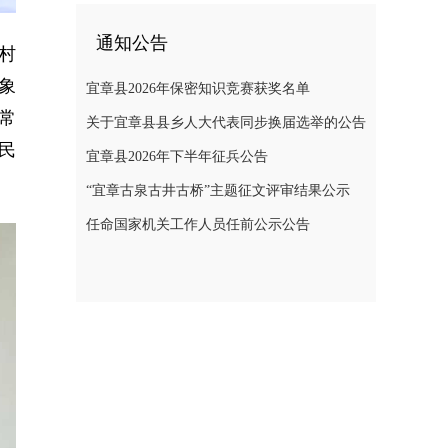
通知公告
村
象
宜章县2026年保密知识竞赛获奖名单
常
关于宜章县县乡人大代表同步换届选举的公告
民
宜章县2026年下半年征兵公告
“宜章古泉古井古桥”主题征文评审结果公示
任命国家机关工作人员任前公示公告