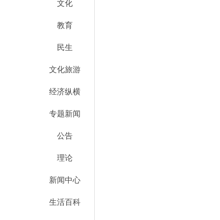
文化
教育
民生
文化旅游
经济纵横
专题新闻
公告
理论
新闻中心
生活百科