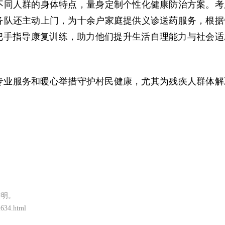
不同人群的身体特点，量身定制个性化健康防治方案。考
务队还主动上门，为十余户家庭提供义诊送药服务，根据
把手指导康复训练，助力他们提升生活自理能力与社会适
专业服务和暖心举措守护村民健康，尤其为残疾人群体解
声明。
2634.html