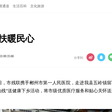
情通道
生活百科
文化旅游
帮扶暖民心
03 09:35:00
分享到:
月2日，市残联携手郴州市第一人民医院，走进我县五岭镇留
·助残”送健康下乡活动，将市级优质医疗服务和贴心关怀送