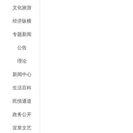
文化旅游
经济纵横
专题新闻
公告
理论
新闻中心
生活百科
民情通道
政务公开
宜章文艺