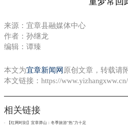
童梦常回
来源：宜章县融媒体中心
作者：孙继龙
编辑：谭臻
本文为
宜章新闻网
原创文章，转载请
本文链接：
https://www.yizhangxww.cn/
相关链接
【红网时刻】宜章莽山：冬季旅游“热”力十足