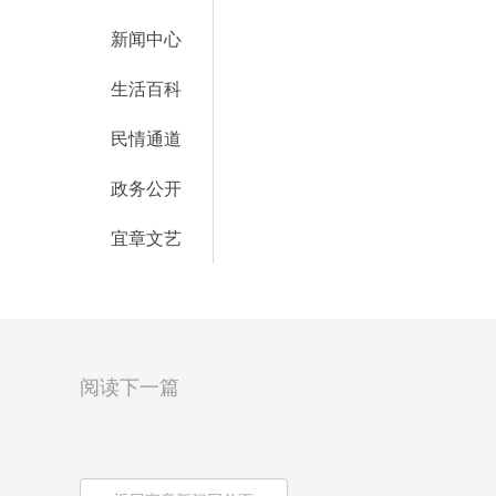
新闻中心
生活百科
民情通道
政务公开
宜章文艺
阅读下一篇