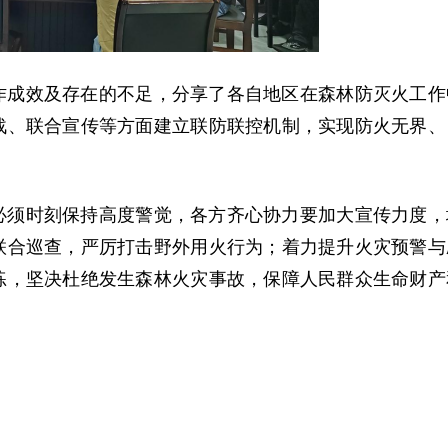
作成效及存在的不足，分享了各自地区在森林防灭火工作
战、联合宣传等方面建立联防联控机制，实现防火无界、
。
必须时刻保持高度警觉，各方齐心协力要加大宣传力度，
联合巡查，严厉打击野外用火行为；着力提升火灾预警与
练，坚决杜绝发生森林火灾事故，保障人民群众生命财产