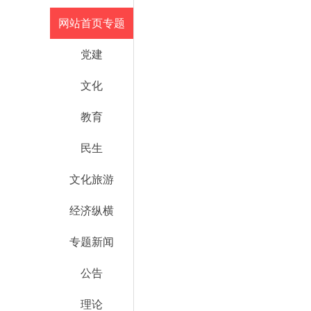
网站首页专题
党建
文化
教育
民生
文化旅游
经济纵横
专题新闻
公告
理论