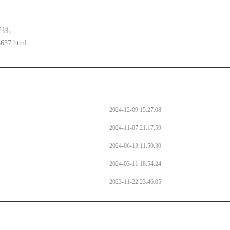
声明。
6637.html
2024-12-09 15:27:08
2024-11-07 21:17:59
2024-06-13 11:50:30
2024-03-11 18:54:24
2023-11-22 23:46:05