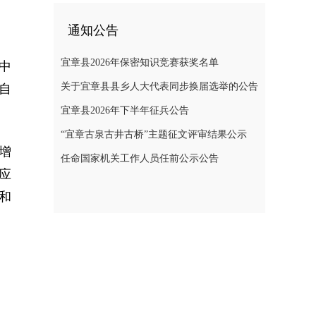
通知公告
宜章县2026年保密知识竞赛获奖名单
中
关于宜章县县乡人大代表同步换届选举的公告
自
宜章县2026年下半年征兵公告
“宜章古泉古井古桥”主题征文评审结果公示
增
任命国家机关工作人员任前公示公告
应
和