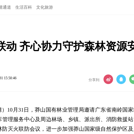
情通道
生活百科
文化旅游
联动 齐心协力守护森林资源
31 15:50:46
分享到:
腾）10月31日，莽山国有林业管理局邀请广东省南岭国家
库管理服务中心及周边林场、乡镇、派出所、消防救援站
林防灭火联防会议，
进一步加强莽山国家级自然保护区及