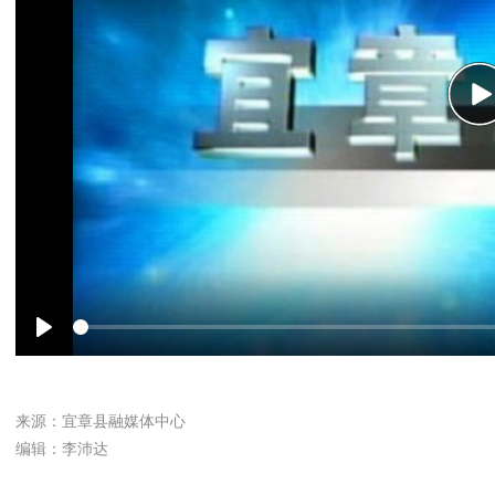
P
Play
来源：宜章县融媒体中心
编辑：李沛达