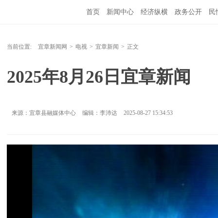
首页
新闻中心
经济纵横
政务公开
民
当前位置:
宜章新闻网
>
电视
>
宜章新闻
>
正文
2025年8月26日宜章新闻
来源：宜章县融媒体中心
编辑：李沛达
2025-08-27 15:34:53