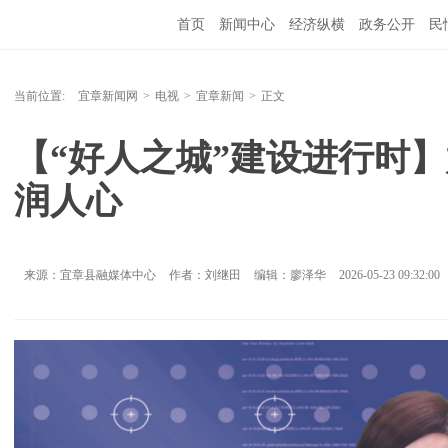
首页
新闻中心
经济纵横
政务公开
民
当前位置:
宜章新闻网
>
电视
>
宜章新闻
>
正文
【“好人之城”建设进行时
润人心
来源：宜章县融媒体中心
作者：刘继田
编辑：廖泽华
2026-05-23 09:32:00