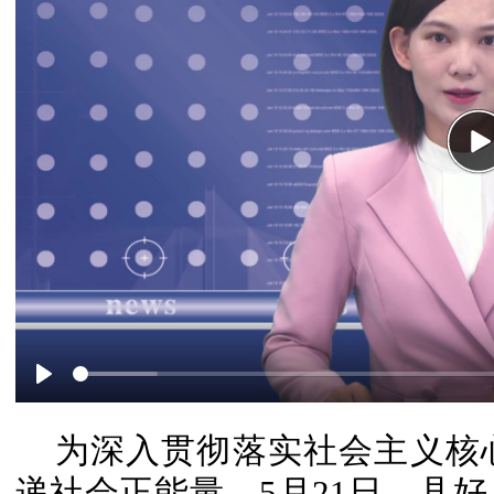
P
Play
为深入贯彻落实社会主义核
递社会正能量，5月21日，县