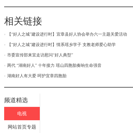
相关链接
【“好人之城”建设进行时】宜章县好人协会举办六一主题关爱活动
【“好人之城”建设进行时】情系瑶乡学子 支教老师爱心助学
市委宣传部来宜走访慰问“好人典型”
两代 “湖南好人” 十年接力 瑶山四胞胎奏响生命强音
湖南好人有大爱 呵护宜章四胞胎
频道精选
电视
网站首页专题