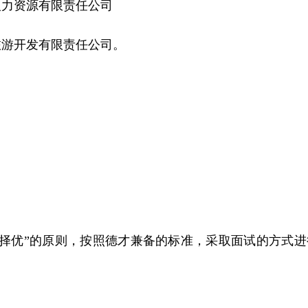
人力资源有限责任公司
旅游开发有限责任公司。
择优”的原则，按照德才兼备的标准，采取面试的方式进