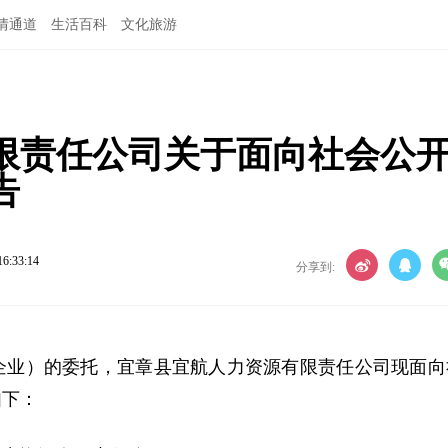
情通道
生活百科
文化旅游
限责任公司关于面向社会公
告
16:33:14
分享到:
企业）的委托，宜章县宜航人力资源有限责任公司现面向
如下：