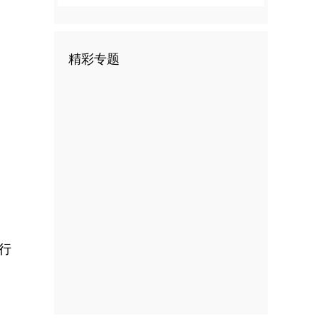
精彩专题
行