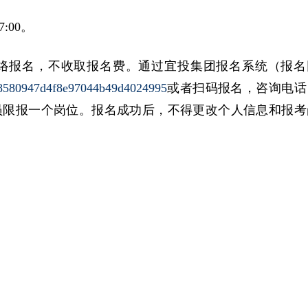
:00。
网络报名，不收取报名费。通过宜投集团报名系统（报名
f68580947d4f8e97044b49d4024995
或者扫码报名，咨询电话
应聘人员限报一个岗位。报名成功后，不得更改个人信息和报考