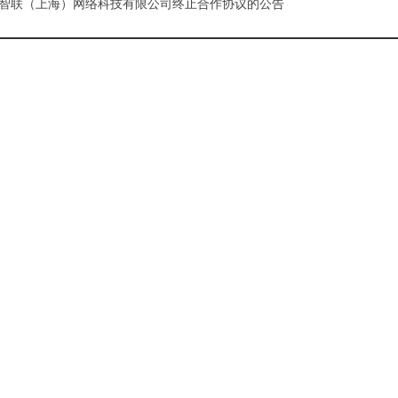
智联（上海）网络科技有限公司终止合作协议的公告
2025-11-10 17:32:29