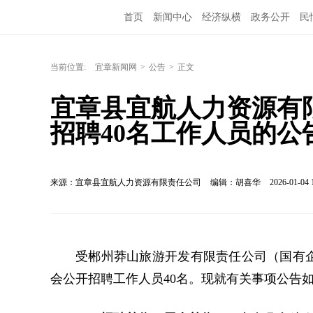
首页
新闻中心
经济纵横
政务公开
民
当前位置:
宜章新闻网
>
公告
>
正文
宜章县宜航人力资源有
招聘40名工作人员的公
来源：宜章县宜航人力资源有限责任公司
编辑：胡喜华
2026-01-04 
受郴州莽山旅游开发有限责任公司（国有
会公开招聘工作人员40名。现就有关事项公告