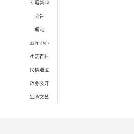
专题新闻
公告
理论
新闻中心
生活百科
民情通道
政务公开
宜章文艺