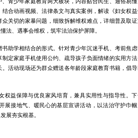
护、青少年家庭教育两大板块，内容贴合民生、通俗易懂
，结合动画视频、法律条文与真实案例，解读《妇女权益
群众关切的家暴问题，细致拆解维权难点，详细普及取证
法懂法、遇事会维权，筑牢法治保护屏障。
赠书助学相结合的形式。针对青少年沉迷手机、考前焦虑
享制定家庭手机使用公约、疏导孩子负面情绪的实用方法
长。活动现场还为群众赠送各年龄段家庭教育书籍，倡导
女权益保障与优良家风培育，兼具实用性与指导性。下
开展接地气、暖民心的基层宣讲活动，以法治守护
巾帼
定发展夯实根基。