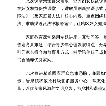
此次课堂聚焦群众需求，分为妇女权益保
在妇女权益保护课堂上，讲解员创新授课形式
障法》《反家庭暴力法》核心内容。重点围绕
法、求助渠道及法律救济途径，让辖区妇女知
家庭教育课堂采用专题讲座、互动问答、
普遍育儿难题，结合青少年心理发展特点，分
引导家长摒弃粗放育儿方式，科学陪伴孩子成
书香涵养优良家风。
此次宣讲精准回应群众急难愁盼，兼顾妇
步，岩泉镇将依托村级党群服务中心，常态化
量，以优良家风滋养文明乡风，为乡村和谐稳