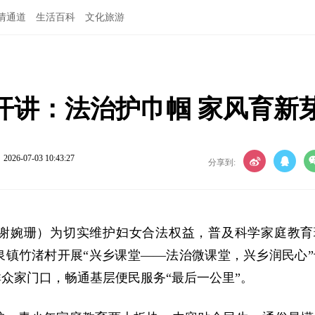
情通道
生活百科
文化旅游
开讲：法治护巾帼 家风育新
2026-07-03 10:43:27
分享到:
 谢婉珊）为切实维护妇女合法权益，普及科学家庭教育
镇竹渚村开展“兴乡课堂——法治微课堂，兴乡润民心”
众家门口，畅通基层便民服务“最后一公里”。