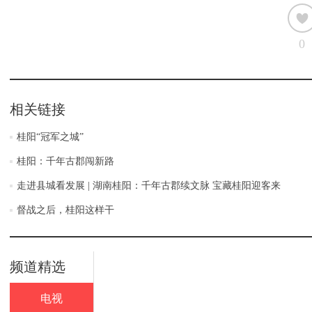
0
相关链接
桂阳“冠军之城”
桂阳：千年古郡闯新路
走进县城看发展 | 湖南桂阳：千年古郡续文脉 宝藏桂阳迎客来
督战之后，桂阳这样干
频道精选
电视