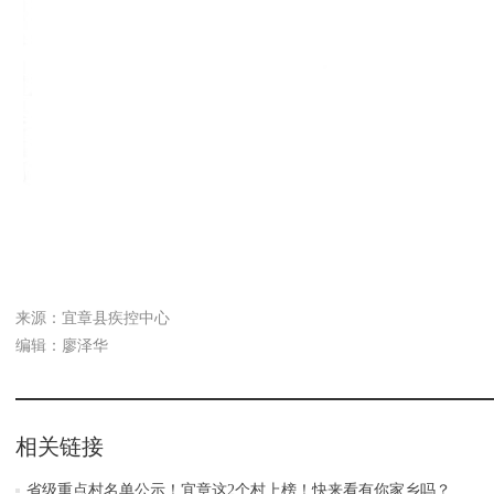
来源：宜章县疾控中心
编辑：廖泽华
相关链接
省级重点村名单公示！宜章这2个村上榜！快来看有你家乡吗？