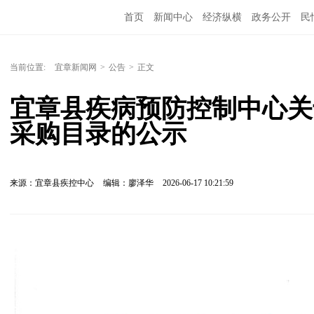
首页
新闻中心
经济纵横
政务公开
民
当前位置:
宜章新闻网
>
公告
>
正文
宜章县疾病预防控制中心关于
采购目录的公示
来源：宜章县疾控中心
编辑：廖泽华
2026-06-17 10:21:59