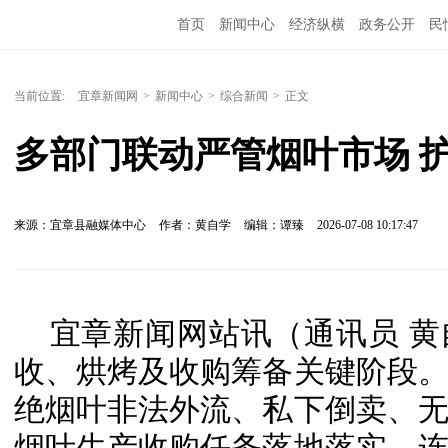
首页
新闻中心
经济纵横
政务公开
民
当前位置:
宜章新闻网
>
新闻中心
>
综合新闻
>
正文
多部门联动严管烟叶市场 
来源：宜章县融媒体中心
作者：黄自学
编辑：谭臻
2026-07-08 10:17:47
宜章新闻网站讯（通讯员 
收、烘烤及收购筹备关键阶段
绝烟叶非法外流、私下倒卖、
烟叶生产收购任务落地落实，