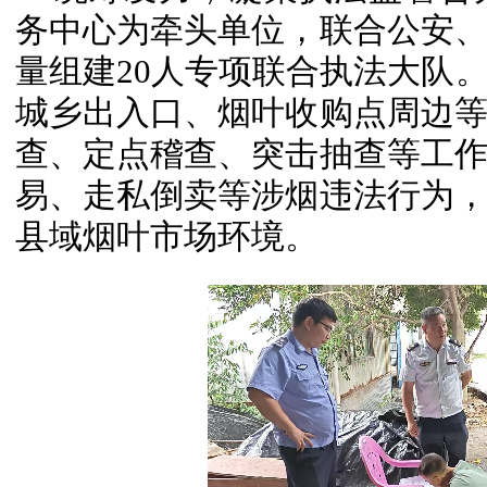
务中心为牵头单位，联合公安
量组建20人专项联合执法大队
城乡出入口、烟叶收购点周边
查、定点稽查、突击抽查等工
易、走私倒卖等涉烟违法行为
县域烟叶市场环境。