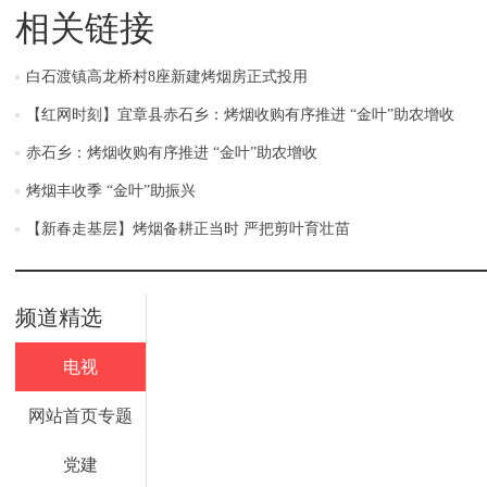
相关链接
白石渡镇高龙桥村8座新建烤烟房正式投用
【红网时刻】宜章县赤石乡：烤烟收购有序推进 “金叶”助农增收
赤石乡：烤烟收购有序推进 “金叶”助农增收
烤烟丰收季 “金叶”助振兴
【新春走基层】烤烟备耕正当时 严把剪叶育壮苗
频道精选
电视
网站首页专题
党建