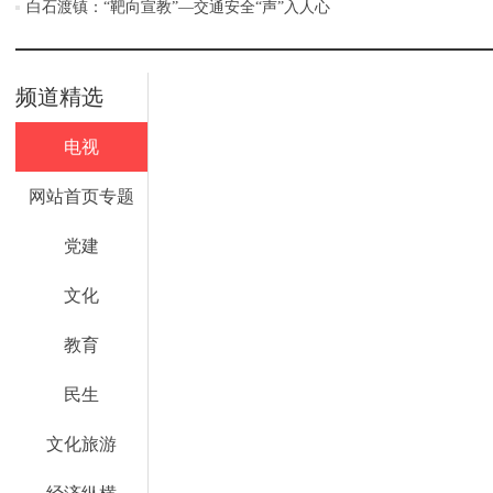
白石渡镇：“靶向宣教”—交通安全“声”入人心
频道精选
电视
网站首页专题
党建
文化
教育
民生
文化旅游