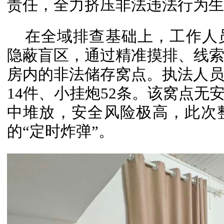
责任，全力挤压非法违法行为生
在全域排查基础上，工作人
隐蔽盲区，通过精准摸排、线
房内的非法储存窝点。执法人员
14件、小挂炮52条。该窝点无
中堆放，安全风险极高，此次
的“定时炸弹”。