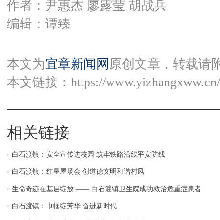
作者：尹惠杰 廖露莹 胡战兵
编辑：谭臻
本文为
宜章新闻网
原创文章，转载请
本文链接：
https://www.yizhangxww.cn/
相关链接
白石渡镇：安全宣传进校园 筑牢铁路沿线平安防线
白石渡镇：红星屋场会 创道德文明和谐村风
生命奇迹在基层绽放 —— 白石渡镇卫生院成功救治危重症患者
白石渡镇：巾帼绽芳华 奋进新时代