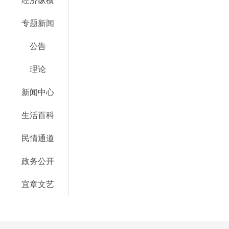
经济纵横
专题新闻
公告
理论
新闻中心
生活百科
民情通道
政务公开
宜章文艺