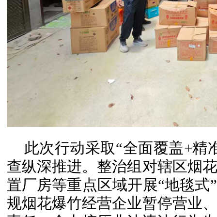
此次行动采取“全面覆盖+精
查纵深推进。整治组对辖区烟
置厂房等重点区域开展“地毯式
规烟花爆竹经营企业暂停营业