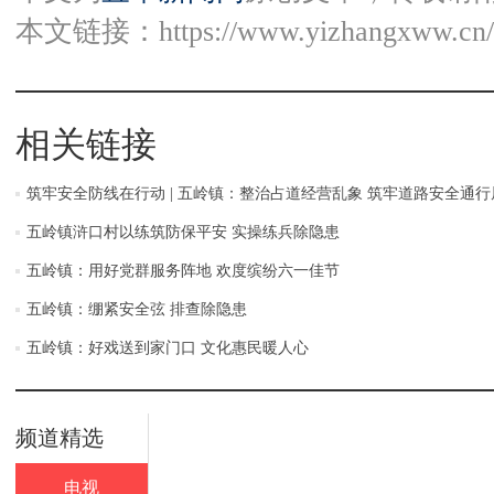
本文链接：
https://www.yizhangxww.cn/
相关链接
筑牢安全防线在行动 | 五岭镇：整治占道经营乱象 筑牢道路安全通行
五岭镇浒口村以练筑防保平安 实操练兵除隐患
五岭镇：用好党群服务阵地 欢度缤纷六一佳节
五岭镇：绷紧安全弦 排查除隐患
五岭镇：好戏送到家门口 文化惠民暖人心
频道精选
电视