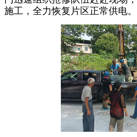
施工，全力恢复片区正常供电。