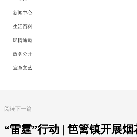
新闻中心
生活百科
民情通道
政务公开
宜章文艺
阅读下一篇
“雷霆”行动 | 笆篱镇开展