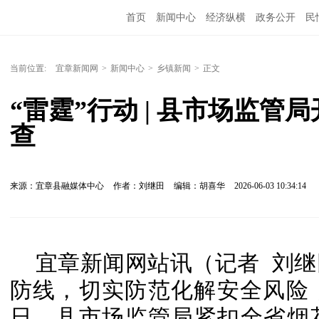
首页
新闻中心
经济纵横
政务公开
民
当前位置:
宜章新闻网
>
新闻中心
>
乡镇新闻
>
正文
“雷霆”行动 | 县市场监
查
来源：宜章县融媒体中心
作者：刘继田
编辑：胡喜华
2026-06-03 10:34:14
宜章新闻网站讯（记者 刘
防线，切实防范化解安全风险
日，县市场监管局紧扣全省烟