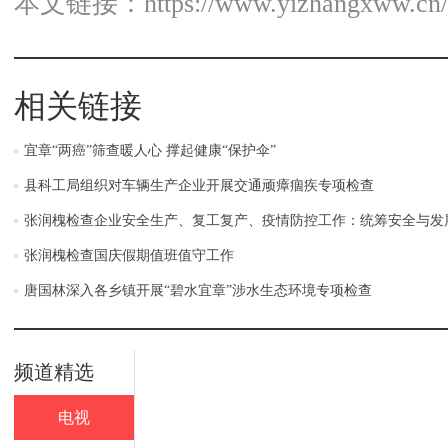
本文链接：
https://www.yizhangxww.cn/
相关链接
宜章“两癌”筛查暖人心 撑起健康“保护伞”
县科工局组织对车辆生产企业开展交通顽瘴痼疾专项检查
张润槐检查企业安全生产、复工复产、疫情防控工作：统筹安全与发
张润槐检查国庆假期值班值守工作
唐国林深入各乡镇开展“碧水宜章”涉水生态环境专项检查
频道精选
电视