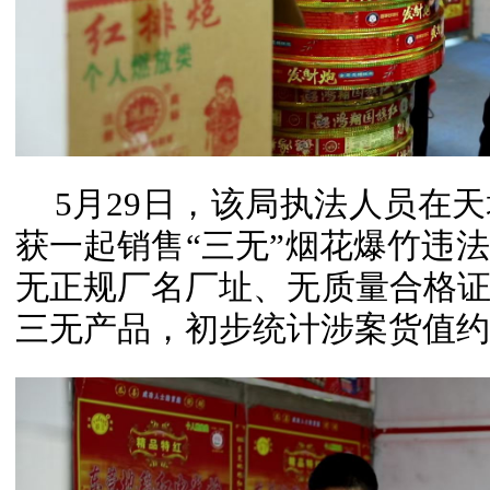
5月29日，该局执法人员在
获一起销售“三无”烟花爆竹违
无正规厂名厂址、无质量合格
三无产品，初步统计涉案货值约