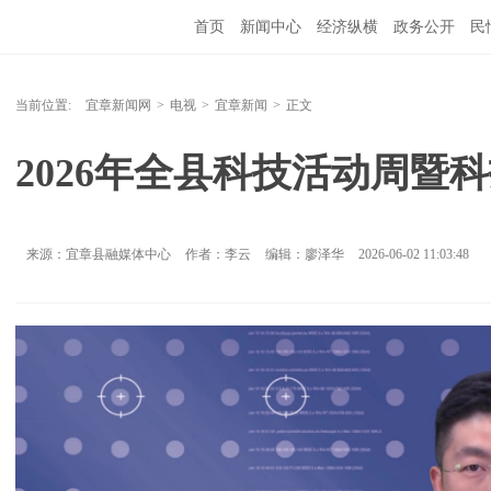
首页
新闻中心
经济纵横
政务公开
民
当前位置:
宜章新闻网
>
电视
>
宜章新闻
>
正文
2026年全县科技活动周暨
来源：宜章县融媒体中心
作者：李云
编辑：廖泽华
2026-06-02 11:03:48