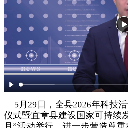
P
Play
5月29日，全县2026年科
仪式暨宜章县建设国家可持续
月”活动举行，进一步营造尊