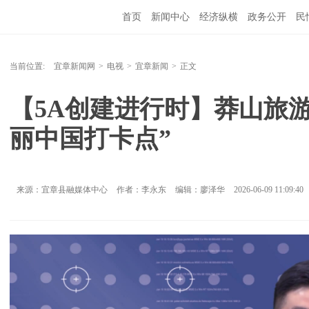
首页
新闻中心
经济纵横
政务公开
民
当前位置:
宜章新闻网
>
电视
>
宜章新闻
>
正文
【5A创建进行时】莽山旅
丽中国打卡点”
来源：宜章县融媒体中心
作者：李永东
编辑：廖泽华
2026-06-09 11:09:40