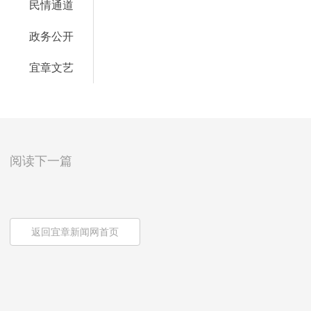
民情通道
政务公开
宜章文艺
阅读下一篇
返回宜章新闻网首页