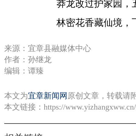
莽龙改过护家园，
林密花香藏仙境，
来源：宜章县融媒体中心
作者：孙继龙
编辑：谭臻
本文为
宜章新闻网
原创文章，转载请
本文链接：
https://www.yizhangxww.cn/