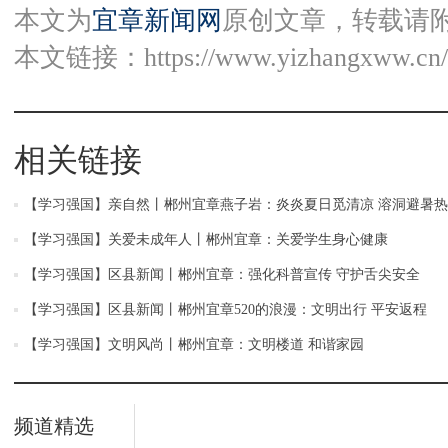
本文为
宜章新闻网
原创文章，转载请
本文链接：
https://www.yizhangxww.cn/
相关链接
【学习强国】亲自然丨郴州宜章燕子岩：炎炎夏日觅清凉 溶洞避暑
【学习强国】关爱未成年人丨郴州宜章：关爱学生身心健康
【学习强国】区县新闻丨郴州宜章：强化科普宣传 守护舌尖安全
【学习强国】区县新闻丨郴州宜章520的浪漫：文明出行 平安返程
【学习强国】文明风尚丨郴州宜章：文明楼道 和谐家园
频道精选