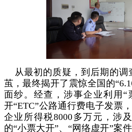
从最初的质疑，到后期的调
茧，最终揭开了震惊全国的“6.
面纱。经查，涉事企业利用“
开“ETC”公路通行费电子发票，
企业所得税8000多万元，涉
的“小票大开”、“网络虚开”案