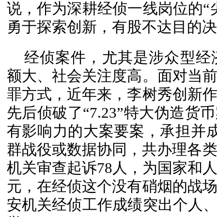
说，作为深耕经侦一线岗位的“
勇于探索创新，有股不达目的决
经侦案件，尤其是涉众型经
额大、社会关注度高。面对当
罪方式，近年来，李树秀创新
先后侦破了“7.23”特大伪造
有影响力的大案要案，承担并
群战役或数据协同，共办理各类
机关审查起诉78人，为国家和人
元，在经侦这个没有硝烟的战
安机关经侦工作成绩突出个人、