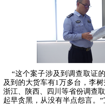
“这个案子涉及到调查取证的
及到的大货车有1万多台，李
浙江、陕西、四川等省份调查
起早贪黑，从没有半点怨言。