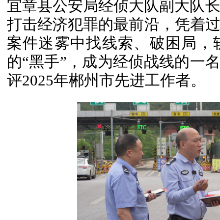
宜章县公安局经侦大队副大队长
打击经济犯罪的最前沿，凭着
案件迷雾中找线索、破困局，
的“黑手”，成为经侦战线的一名
评2025年郴州市先进工作者。