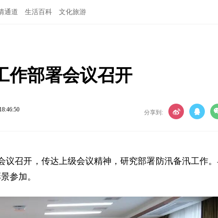
情通道
生活百科
文化旅游
工作部署会议召开
18:46:50
分享到:
署会议召开，传达上级会议精神，研究部署防汛备汛工作。
彭景参加。