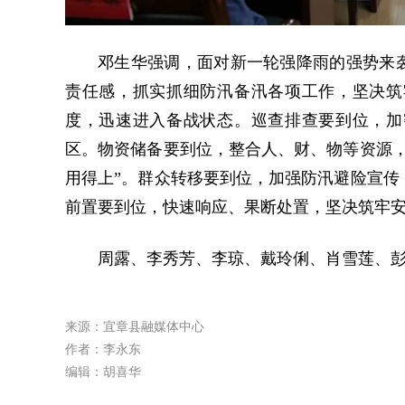
邓生华强调，面对新一轮强降雨的强势来袭
责任感，抓实抓细防汛备汛各项工作，坚决筑
度，迅速进入备战状态。巡查排查要到位，加
区。物资储备要到位，整合人、财、物等资源，
用得上”。群众转移要到位，加强防汛避险宣传
前置要到位，快速响应、果断处置，坚决筑牢
周露、李秀芳、李琼、戴玲俐、肖雪莲、
来源：宜章县融媒体中心
作者：李永东
编辑：胡喜华