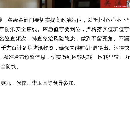
，各级各部门要切实提高政治站位，以“时时放心不下”
牢防汛安全底线。应急值守要到位，严格落实值班值守
密巡查频次，排查整治风险隐患，做到不留死角、不漏
千方百计备足防汛物资，确保关键时刻“调得出、运得快
，精准发布预警信息，切实做到应转尽转、应转早转。力
安全防线。
彭英九、侯儒、李卫国等领导参加。