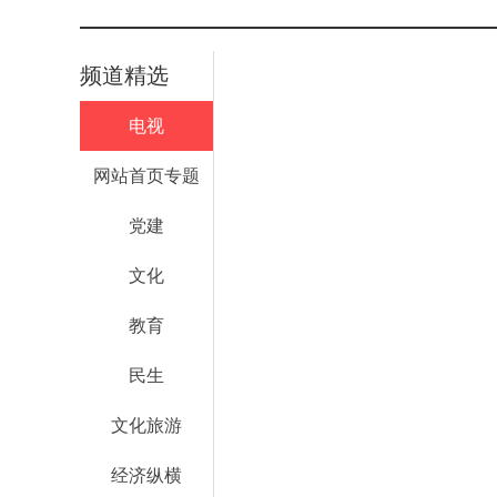
频道精选
电视
网站首页专题
党建
文化
教育
民生
文化旅游
经济纵横