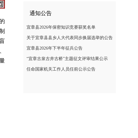
通知公告
的
宜章县2026年保密知识竞赛获奖名单
制
关于宜章县县乡人大代表同步换届选举的公告
盲
宜章县2026年下半年征兵公告
、
“宜章古泉古井古桥”主题征文评审结果公示
量
任命国家机关工作人员任前公示公告