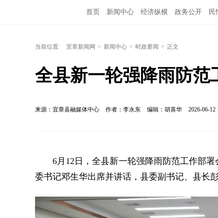
首页
新闻中心
经济纵横
政务公开
民
当前位置:
宜章新闻网
>
新闻中心
>
时政要闻
>
正文
全县新一轮强降雨防范
来源：宜章县融媒体中心
作者：李永东
编辑：胡喜华
2026-06-12 
6月12日，全县新一轮强降雨防范工作部
委书记邓生华出席并讲话，县委副书记、县长