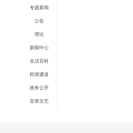
专题新闻
公告
理论
新闻中心
生活百科
民情通道
政务公开
宜章文艺