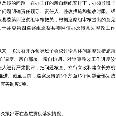
组反馈的问题，在办主任的亲自组织安排下，办领导班子
个问题明确责任领导、责任人、整改措施和整改时限。经
报县委第四巡察组审核把关，根据巡察组审核提出的意见
关于县委第四巡察组巡察县委网信办反馈意见整改工作
以来，多次召开办领导班子会议讨论具体问题整改措施落
自调度、亲自部署、亲自协调。对巡察整改工作进度较
任人进行严肃批评，把问题核查、立行立改和建立长效机
进。截至目前，巡察反馈的3个方面15个问题全部完成
完善制度5项。
央决策部署在基层贯彻落实情况。