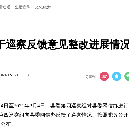
情通道
生活百科
文化旅游
于巡察反馈意见整改进展情
2021-12-16 11:05:18
分享到:
月4日至2021年2月4日，县委第四巡察组对县委网信办进
县委第四巡察组向县委网信办反馈了巡察情况。按照党务公开
以公布。