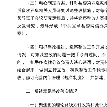
（三）精心制定方案。针对县委第四巡察
后多次召集相关人员研究讨论整改措施，对每
领导班子会议研究定稿后，并将巡察整改方案
反复研究，最终形成《中共宜章县委网信办
案》。
（四）狠抓整改推进。巡察整改工作开展
情况，对难以整改的问题一把手亲自过问、亲
的，一把手多次找分管负责人谈心谈话，对责
结合起来，做到立行立改，确保整改工作稳步推
改，修订完善内部管理《规章制度》，共新建、
二、反馈意见整改落实情况
（一）聚焦党的理论路线方针政策和党中