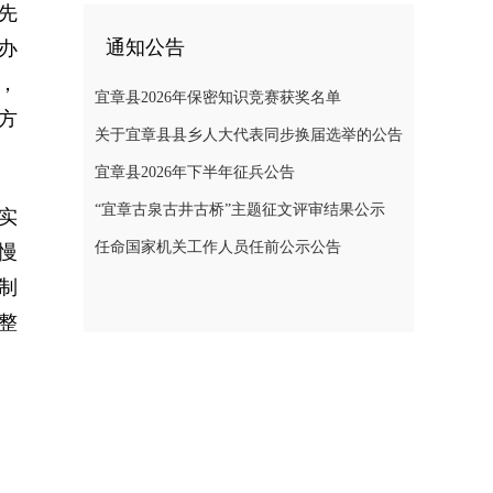
先
通知公告
办
，
宜章县2026年保密知识竞赛获奖名单
方
关于宜章县县乡人大代表同步换届选举的公告
宜章县2026年下半年征兵公告
“宜章古泉古井古桥”主题征文评审结果公示
实
任命国家机关工作人员任前公示公告
慢
制
整