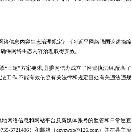
彻《网络信息内容生态治理规定》《习近平网络强国论述摘编
，确保网络生态内容治理取得实效。
照“三定”方案要求,县委网信办成立了网管执法组,配备了
展执法工作,不能有效依照有关法律和规定查处有关违法违规
属地网络信息和网站平台及新媒体账号的监管和日常巡查
721406）和邮箱（czyzwxb@126.com）并在县主