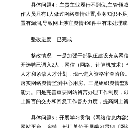
具体问题4：主责主业履行不到位,主管领
作人员只有1人做过网络舆情处置,业务知识不足
置有漏洞,导致网上涉宜舆情498件中有未处理或未
整改进度：已完成
整改情况：一是加强干部队伍建设充实网信
开选聘已调入2人，网信（网络、计算机技术）
人才和紧缺人才计划，现已进入资格审查阶段
落实网络舆情监测中心用房。三是组织舆情监
能力。四是完善重要网站留言办理工作制度，6
上留言的交办和回复工作督办力度，提高网上
具体问题5：开展学习贯彻《网络信息内容
网站平台、乡镇、部门单位开展学习贯彻《网络