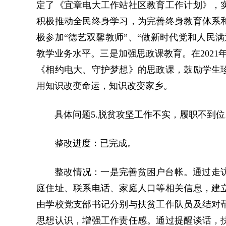
定了《宜章电大工作站社区教育工作计划》，
积极推动全民终身学习，为完善终身教育体系
极参加“德艺双馨教师”、“做新时代党和人民
教学业务水平。三是加强思政课教育。在2021
《相约电大、守护梦想》的思政课，鼓励学生
用知识改变命运，知识改变家乡。
具体问题5.脱贫攻坚工作不实，履职不到位
整改进度：已完成。
整改情况：一是完善贫困户台帐。通过走
庭住址、联系电话、家庭人口等相关信息，建
由学校党支部书记分别与扶贫工作队员及结对
思想认识，增强工作责任感。通过提醒谈话，