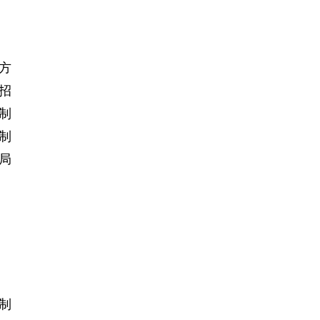
方
招
制
制
局
制