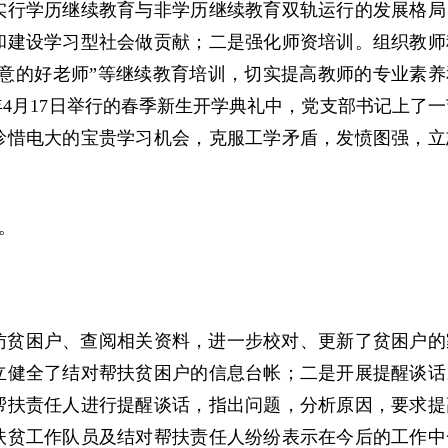
实行学历继续教育与非学历继续教育双轨运行的发展格局
和建设学习型社会做贡献；二是强化师资培训。组织教师
满意的好老师”等继续教育培训，切实提高教师的专业素养
年4月17日举行的春季新生开学典礼中，党支部书记上了一
珍惜电大的宝贵学习机会，克服工学矛盾，发愤图强，立
。
访贫困户、查阅相关资料，进一步校对、更新了贫困户的
立健全了结对帮扶贫困户的信息台帐；二是开展提醒谈话
帮扶责任人进行提醒谈话，指出问题，分析原因，要求提
扶贫工作队员及结对帮扶责任人纷纷表示在今后的工作中