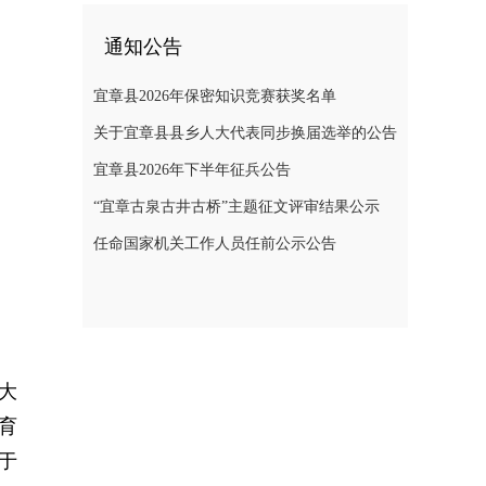
通知公告
宜章县2026年保密知识竞赛获奖名单
关于宜章县县乡人大代表同步换届选举的公告
宜章县2026年下半年征兵公告
“宜章古泉古井古桥”主题征文评审结果公示
任命国家机关工作人员任前公示公告
大
育
于