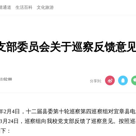
情通道
生活百科
文化旅游
支部委员会关于巡察反馈意
11:02:00
分享到:
021年2月4日，十二届县委第十轮巡察第四巡察组对宜章县
年3月24日，巡察组向我校党支部反馈了巡察意见。按照巡
如下：