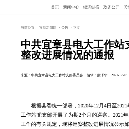
首页
新闻中心
经济纵横
政务公开
民
当前位置:
宜章新闻网
>
公告
>
正文
中共宜章县电大工作站
整改进展情况的通报
来源：中共宜章县电大工作站支部委员会
编辑：廖泽华
2021-12-16 
根据县委统一部署，2020年12月4日至2
工作站党支部开展了为期2个月的巡察。2021
工作的有关规定，现将巡察整改进展情况公示