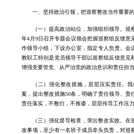
一、坚持政治引领，把巡察整改当作重要
（一）提高政治站位，加强组织领导。巡察
年4月9日召开专题会议领会把握巡察组反馈意
作领导小组，下设办公室，指定专人负责。会
教职工特别是党员领导干部以巡察组反馈意见
增强党要管党、从严治党的政治意识和责任担
（二）强化整改措施，层层压实责任。我
案，提出整改措施50条，明确了责任领导、责
责任落实，不敷衍，不推诿，层层传导工作压
（三）强化督导检查，突出整改实效。在
改事项，至少有一名班子成员牵头负责，对巡