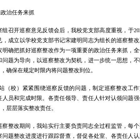
的政治任务来抓
组召开巡察意见反馈会后，我校党支部高度重视，于202
见，成立以学校党支部书记宋建明同志为组长的巡察整改
议明确把抓好巡察整改作为一项重要的政治任务来抓，全
和问题为导向，以巡察整改为契机，进一步统一思想，不
当，确保在规定时限内将问题整改到位。
站（校）紧紧围绕巡察反馈的问题，制定巡察整改工作
任人员和完成时限。各责任领导、责任人针对认领问题强
力，层层落实整改责任。
巡察整改期间，我站实行主要负责同志全过程监管，每个
察问题整改进度进行跟踪督查，督促各处室、各责任人认