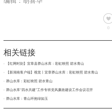
编辑：胡喜华
0
相关链接
【红网时刻】宜章县莽山水库：彩虹映照 碧水青山
【新湖南客户端】视觉丨宜章莽山水库：彩虹映照 碧水青山
莽山水库：彩虹映照 碧水青山
莽山水库“四水共建”工作专班党风廉政建设工作会议召开
莽山水库：青山环抱绿如玉