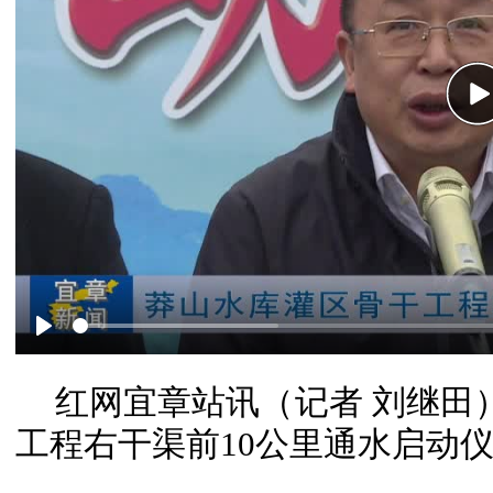
P
Play
红网宜章站讯（记者 刘继田
工程右干渠前10公里通水启动