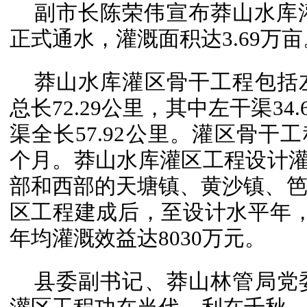
副市长陈荣伟宣布莽山水库
正式通水，灌溉面积达3.69万亩
莽山水库灌区骨干工程包括
总长72.29公里，其中左干渠34.
渠全长57.92公里。灌区骨干工
个月。莽山水库灌区工程设计灌溉
部和西部的天塘镇、黄沙镇、笆
区工程建成后，至设计水平年
年均灌溉效益达8030万元。
县委副书记、莽山林管局党