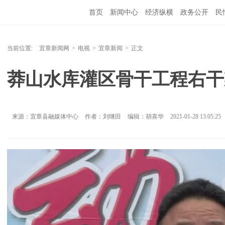
首页
新闻中心
经济纵横
政务公开
民
当前位置:
宜章新闻网
>
电视
>
宜章新闻
>
正文
莽山水库灌区骨干工程右干
来源：宜章县融媒体中心
作者：刘继田
编辑：胡喜华
2021-01-28 13:05:25