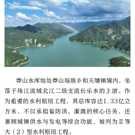
莽山水库地处莽山瑶族乡和天塘镇境内，坐
落于珠江流域北江二级支流长乐水的上游。作
为重要的水利枢纽工程，其总库容达1.33亿立
方米，不仅承担着防洪、灌溉的核心任务，还
兼顾城镇供水与发电等综合功能，被列为Ⅱ等
大（2）型水利枢纽工程。