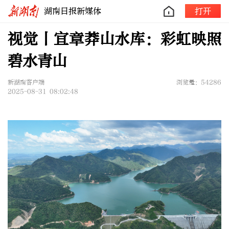
湖南日报新媒体
打开
视觉丨宜章莽山水库：彩虹映照
碧水青山
新湖南客户端
浏览量：54286
2025-08-31 08:02:48