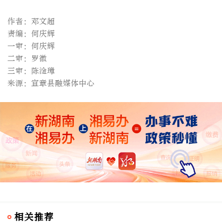
作者：邓文超
责编：何庆辉
一审：何庆辉
二审：罗徽
三审：陈淦璋
来源：宜章县融媒体中心
相关推荐