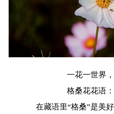
一花一世界
格桑花花语
在藏语里“格桑”是美