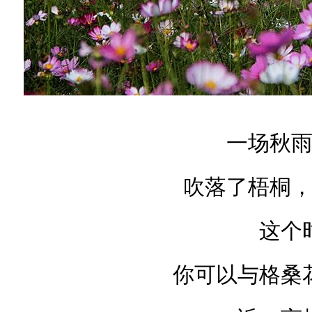
一场秋
吹落了梧桐
这个
你可以与格桑