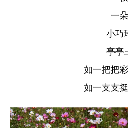
一
小巧
亭亭
如一把把
如一支支