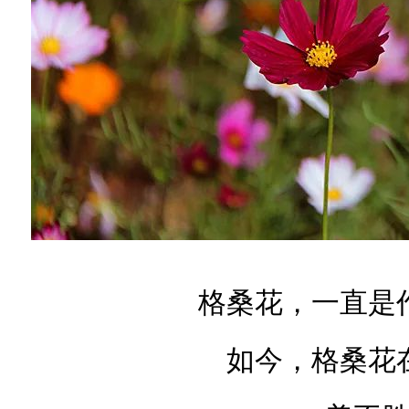
格桑花，一直是
如今，格桑花