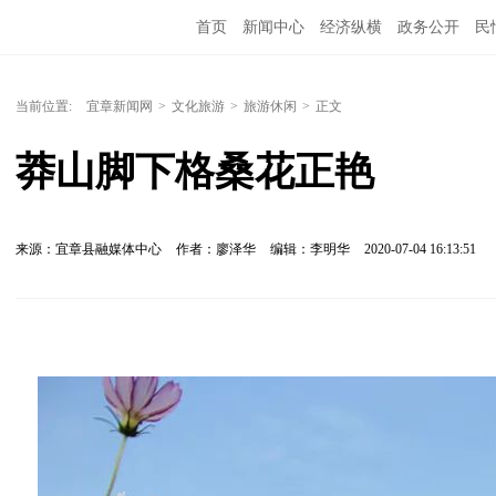
首页
新闻中心
经济纵横
政务公开
民
当前位置:
宜章新闻网
>
文化旅游
>
旅游休闲
>
正文
莽山脚下格桑花正艳
来源：宜章县融媒体中心
作者：廖泽华
编辑：李明华
2020-07-04 16:13:51