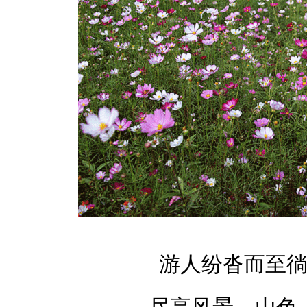
游人纷沓而至