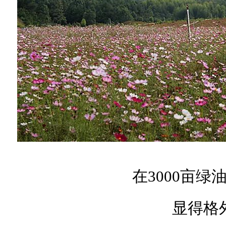
在3000亩绿
显得格