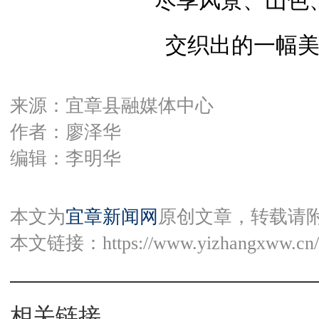
尽享风景、山色
交织出的一幅
来源：宜章县融媒体中心
作者：廖泽华
编辑：李明华
本文为
宜章新闻网
原创文章，转载请
本文链接：
https://www.yizhangxww.cn/
相关链接