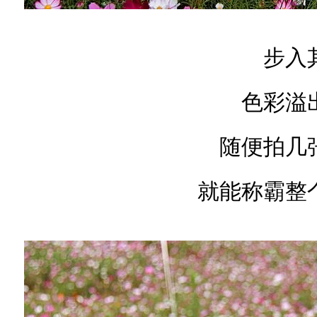
步入
色彩溢
随便拍几
就能称霸整