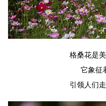
格桑花是
它象征
引领人们