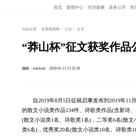
首页
新闻中心
经济纵横
政务公开
民
当前位置:
宜章新闻网
>
公告
>
正文
“莽山杯”征文获奖作品
编辑：redcloud
2020-01-13 15:52:58
自2019年8月5日征稿启事发布到2019年1
的散文小说类作品134件、诗歌类作品(含新诗、
(散文小说类1名、诗歌类1名)，二等奖6名(散文
类6名)，优秀奖20名(散文小说类10名、诗歌类