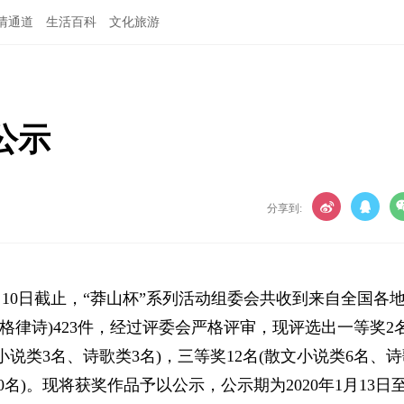
情通道
生活百科
文化旅游
公示
分享到:
1月10日截止，“莽山杯”系列活动组委会共收到来自全国各
格律诗)423件，经过评委会严格评审，现评选出一等奖2
小说类3名、诗歌类3名)，三等奖12名(散文小说类6名、
10名)。现将获奖作品予以公示，公示期为2020年1月13日