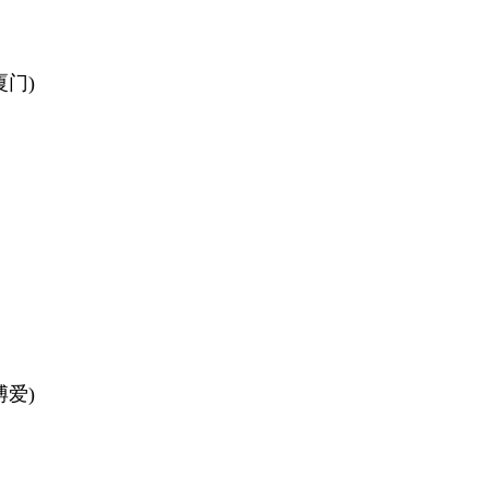
门)
爱)