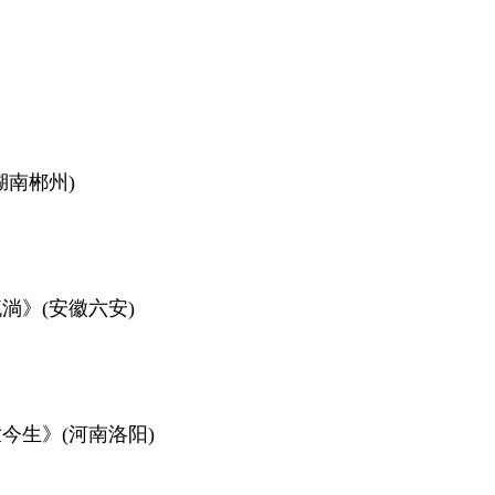
南郴州)
》(安徽六安)
生》(河南洛阳)