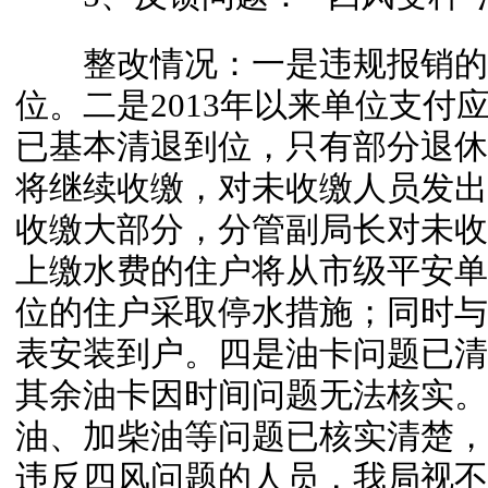
整改情况：一是违规报销的
位。二是2013年以来单位支付
已基本清退到位，只有部分退休
将继续收缴，对未收缴人员发出
收缴大部分，分管副局长对未收
上缴水费的住户将从市级平安单
位的住户采取停水措施；同时与
表安装到户。四是油卡问题已清
其余油卡因时间问题无法核实。
油、加柴油等问题已核实清楚，
违反四风问题的人员，我局视不