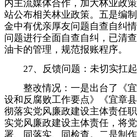
内主流媒体合作，加大林业政策
站公布相关林业政策。五是编制
金中有优亲厚友问题自查自纠情
问题进行全面自查自纠，已清查
油卡的管理，规范报账程序。
27、反馈问题：未切实扛起
整改情况：一是出台了《宜章
设和反腐败工作要点》《宜章县林
彻落实党风廉政建设主体责任职
实党风廉政建设主体责任，将党
署、同落实、同检查。二是制作