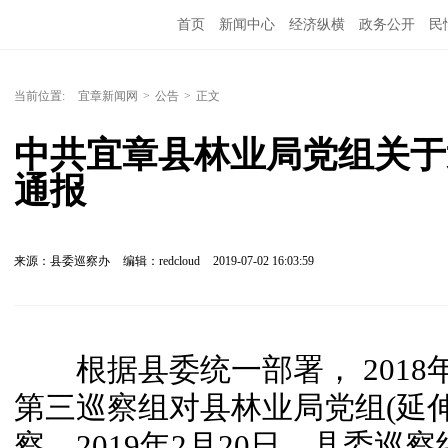
首页
新闻中心
经济纵横
政务公开
民
当前位置:
宜章新闻网
>
公告
>
正文
中共宜章县林业局党组关于
通报
来源：县委巡察办
编辑：redcloud
2019-07-02 16:03:59
根据县委统一部署， 2018年1
第三巡察组对县林业局党组(延
察。2019年2月20日，县委