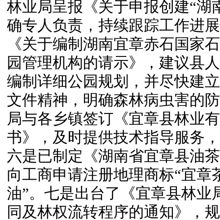
林业局呈报《关于申报创建“湖
确专人负责，持续跟踪工作进展
《关于编制湖南宜章赤石国家石
园管理机构的请示》，建议县人
编制详细公园规划，并尽快建立
文件精神，明确森林病虫害的防
局与各乡镇签订《宜章县林业有
书》，及时提供技术指导服务，
六是已制定《湖南省宜章县油茶产业发
向工商申请注册地理商标“宜章
油”。七是出台了《宜章县林业
同及林权流转程序的通知》，规