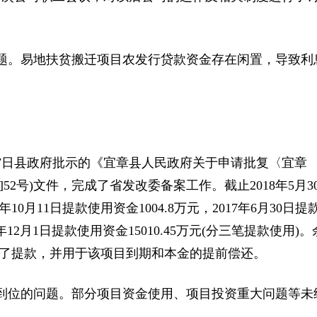
。易地扶贫搬迁项目农发行贷款资金存在闲置，导致利
7日县政府批示的《宜章县人民政府关于申请批复〈宜章
7]52号)文件，完成了省发改委备案工作。截止2018年5月3
年10月11日提款使用资金1004.8万元，2017年6月30日提
7年12月1日提款使用资金15010.45万元(分三笔提款使用)。
7日完成了提款，并用于该项目到期和本金的提前偿还。
位的问题。部分项目资金使用、项目投资重大问题等未