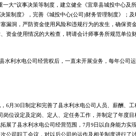
重一大”议事决策等制度，建立健全《宜章县城投中心及
体决策制度》，完善《城投中心(公司)财务管理制度》；及
堵塞漏洞，严防资金使用风险和违规行为的发生，确保资
律、资金使用情况的大检查，聘请会计师事务所规范单位
取得县水利水电公司经营权后，一直未开展业务，每年公司运
6月30日制定和完善了县水利水电公司人员、薪酬、工
公司岗位设定及定岗、定人、定任务工作，并制定了年度目
拓展了县水利水电公司经营范围，7月9日以自身能力实
一次公司职工会议，对以后公司的运作及相关制度进行了