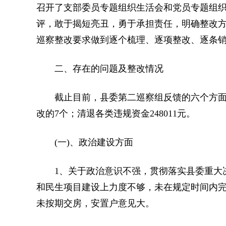
召开了支部委员专题组织生活会和党员专题组
评，敢于揭短亮丑，勇于承担责任，明确整改
巡察整改要求做到逐个梳理、逐项整改、逐条
二、存在的问题及整改情况
截止目前，县委第二巡察组反馈的六个方面3
改的7个；清退各类违规资金248011元。
(一)、政治建设方面
1、关于政治意识不强，贯彻落实县委重大决
和民生项目建设上力度不够，未在规定时间内
未按期交房，安置户意见大。