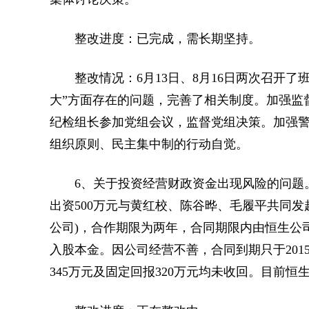
整改进度：已完成，需长期坚持。
整改情况：6月13日、8月16日两次召开了
大”方面存在的问题，完善了相关制度。加强监
纪检组长参加党组会议，监督党组决策。加强
组织原则、民主集中制的行动自觉。
6、关于投资经营财政资金出现风险的问题。2
出资500万元与黄红校、陈谷晔、毛履平共同
公司)，合作期限为两年，合同期限内由恒生公
入股本金。因公司经营不善，合同到期只于2015
345万元及固定回报320万元均未收回。目前