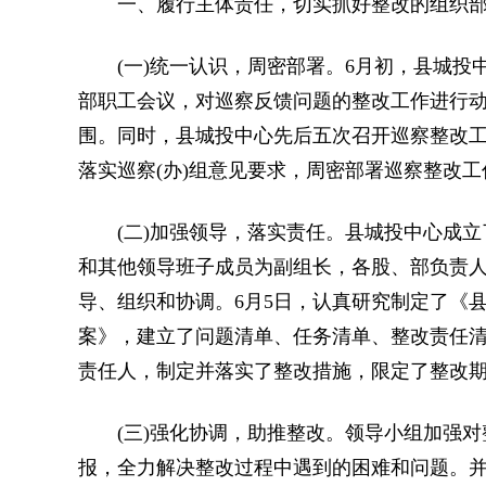
一、履行主体责任，切实抓好整改的组织部
(一)统一认识，周密部署。6月初，县城投
部职工会议，对巡察反馈问题的整改工作进行
围。同时，县城投中心先后五次召开巡察整改
落实巡察(办)组意见要求，周密部署巡察整改工
(二)加强领导，落实责任。县城投中心成立
和其他领导班子成员为副组长，各股、部负责
导、组织和协调。6月5日，认真研究制定了《
案》，建立了问题清单、任务清单、整改责任
责任人，制定并落实了整改措施，限定了整改
(三)强化协调，助推整改。领导小组加强对
报，全力解决整改过程中遇到的困难和问题。并于