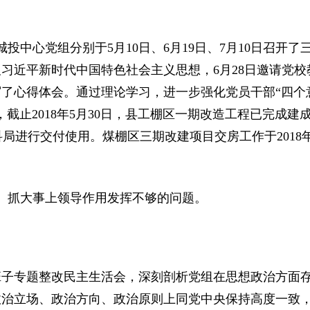
中心党组分别于5月10日、6月19日、7月10日召开了
习近平新时代中国特色社会主义思想，6月28日邀请党校
了心得体会。通过理论学习，进一步强化党员干部“四个
截止2018年5月30日，县工棚区一期改造工程已完成建
经科局进行交付使用。煤棚区三期改建项目交房工作于2018年
抓大事上领导作用发挥不够的问题。
班子专题整改民主生活会，深刻剖析党组在思想政治方面
政治立场、政治方向、政治原则上同党中央保持高度一致