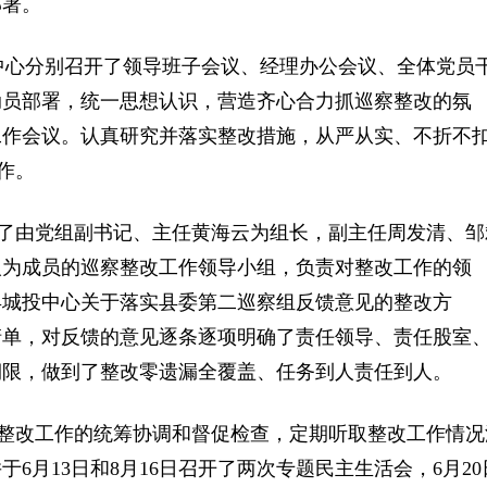
署。
中心分别召开了领导班子会议、经理办公会议、全体党员
动员部署，统一思想认识，营造齐心合力抓巡察整改的氛
工作会议。认真研究并落实整改措施，从严从实、不折不
作。
了由党组副书记、主任黄海云为组长，副主任周发清、邹
人为成员的巡察整改工作领导小组，负责对整改工作的领
县城投中心关于落实县委第二巡察组反馈意见的整改方
清单，对反馈的意见逐条逐项明确了责任领导、责任股室
期限，做到了整改零遗漏全覆盖、任务到人责任到人。
整改工作的统筹协调和督促检查，定期听取整改工作情况
6月13日和8月16日召开了两次专题民主生活会，6月20