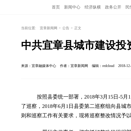
首页
新闻中心
经济纵横
政务公开
民
当前位置:
宜章新闻网
>
公告
>
正文
中共宜章县城市建设投
来源：宜章融媒体中心
作者：宜章新闻网
编辑：redcloud
2018-12-
按照县委统一部署，2018年3月15日-5月
了巡察，2018年6月1日县委第二巡察组向县
则和巡察工作有关要求，现将巡察整改情况予