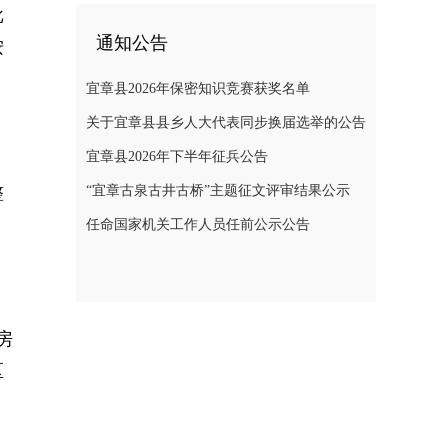
批
通知公告
按
宜章县2026年保密知识竞赛获奖名单
关于宜章县县乡人大代表同步换届选举的公告
宜章县2026年下半年征兵公告
整
“宜章古泉古井古桥”主题征文评审结果公示
任命国家机关工作人员任前公示公告
房
区