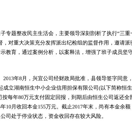
班子专题整改民主生活会，主要领导深刻剖析了执行“三重
督，对重大决策充分发挥派出纪检组的监督作用，邀请派
警示教育，通过案例分析，以案释法，增强了班子成员坚
013年8月，兴宜公司经财政局批准，县领导签字同意
发起成立湖南恒生中小企业信用担保有限公司(以下简称恒
司按每年80万元支付固定回报，到期后由恒生公司返还全
年10月收回本金155万元。截止2017年末，尚有本金余额
恒生公司处于停业状态，资金收回存在较大风险。