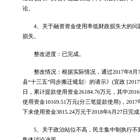
论。
4、关于融资资金使用率低财政损失大的问题
损失。
整改进度：已完成。
整改情况：根据实际情况，通过2017年8月
县“十三五”同步搬迁规划〉的请示》(宜政 [201
日，累计提款使用资金26184.76万元，其中2016
使用资金10169.51万元(分三笔提款使用)，201
下未使用资金3815.24万元于2018年6月2
5、关于政治站位不高，民主集中制执行不到
集体讨论决策。