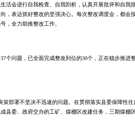
织生活会进行自我检查、自我剖析，认真开展批评和自我
方向，表达抓好整改的坚强决心。每次整改调度会，都会
销号，全力助推整改工作。
7个问题，已全面完成整改到位的30个，正在稳步推进
策部署不坚决不迅速的问题。在贯彻落实县委保障性住
完成县委、政府交办的工矿、煤棚区改建任务，三期煤棚