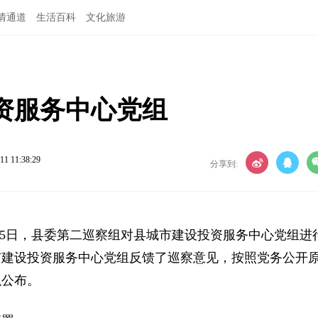
情通道
生活百科
文化旅游
资服务中心党组
11 11:38:29
分享到:
15日，县委第二巡察组对县城市建设投资服务中心党组进
城市建设投资服务中心党组反馈了巡察意见，按照党务公开
以公布。