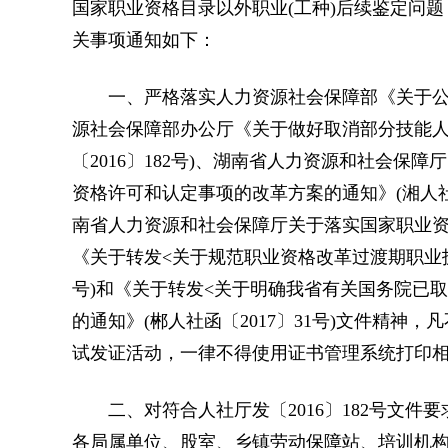
国家职业资格目录以外职业(工种)后续鉴定问
关事项通知如下：
一、严格落实人力资源社会保障部《关于公布职
源社会保障部办公厅《关于做好取消部分技能人
〔2016〕182号)、湖南省人力资源和社会
资格许可和认定事项的改革方案的通知》(湘人社
南省人力资源和社会保障厅关于落实国家职业资格目
《关于转发<关于规范职业资格改革过渡期职业技能
号)和《关于转发<关于明确我省有关国务院已
的通知》(郴人社函〔2017〕31号)文件精
试发证活动，一律不得使用证书管理系统打印
二、对符合人社厅发〔2016〕182号文件
各局属单位、股室、乡镇劳动保障站、培训机构