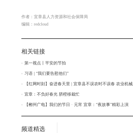
作者：宜章县人力资源和社会保障局
编辑：redcloud
相关链接
第一视点丨平安的节拍
习语 | “我们要告慰他们”
【红网时刻】奋进春天里 | 宜章县不误农时不误春 农业机
宜章：不负好春光 脐橙移栽忙
【郴州广电】我们的节日 · 元宵 宜章：“夜故事”精彩上演
频道精选