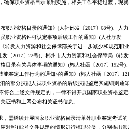
题，确保职业资格目录顺利实施，相关工作平稳过渡，现就
业资格目录的通知》(人社部发〔2017〕68号)、人力
员职业资格许可认定事项后续工作的通知》(人社厅发
保障厅《转发人力资源和社会保障部关于进一步减少和规范职
发〔2017〕22号)、郴州市人力资源和社会保障局《转发
录有关具体事项的通知》(郴人社函〔2017〕152号)
鉴定工作行为的通知>的通知》(郴人社函〔2017〕12
取消的部分技能人员职业资格的后续技能鉴定实施细则通知
神，凡不符合上述文件规定的，一律不得开展国家职业资格鉴定
相关证书和上网公布相关证书信息。
要求，需继续开展国家职业资格目录清单外职业鉴定考试的
应对照182号文件规定的情形进行梳理分类，分别提出涉