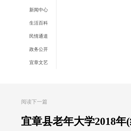
新闻中心
生活百科
民情通道
政务公开
宜章文艺
阅读下一篇
宜章县老年大学2018年