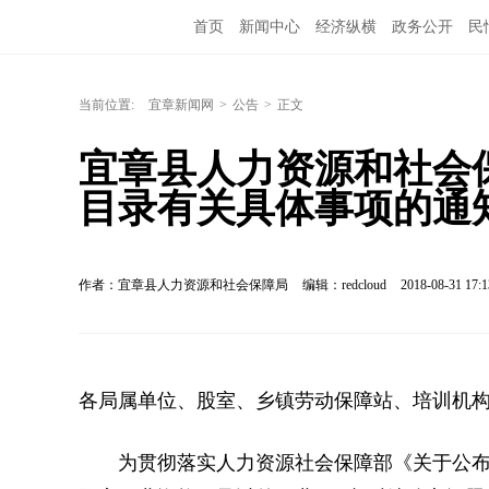
首页
新闻中心
经济纵横
政务公开
民
当前位置:
宜章新闻网
>
公告
>
正文
宜章县人力资源和社会
目录有关具体事项的通
作者：宜章县人力资源和社会保障局
编辑：redcloud
2018-08-31 17:1
各局属单位、股室、乡镇劳动保障站、培训机
为贯彻落实人力资源社会保障部《关于公布职业