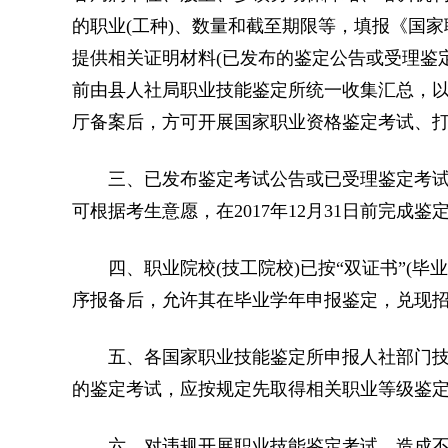
的职业(工种)、数量和截至期限等，填报《国家
提供相关证明材料(已发布的鉴定公告或受理鉴定
前由县人社局职业技能鉴定所统一收集汇总，
厅备案后，方可开展国家职业资格鉴定考试、
三、已发布鉴定考试公告或已受理鉴定考试
可根据考生意愿，在2017年12月31日前完成
四、职业院校(技工院校)已按“双证书”(毕业
序报备后，允许其在毕业学年申报鉴定，兑现招
五、各国家职业技能鉴定所申报人社部门技能
的鉴定考试，应按规定先取得相关职业等级鉴
六、对违规开展职业技能鉴定考试，造成不