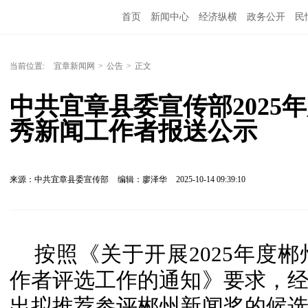
首页
新闻中心
经济纵横
政务公开
民
当前位置:
宜章新闻网
>
公告
>
正文
中共宜章县委宣传部2025
秀新闻工作者报送公示
来源：中共宜章县委宣传部
编辑：廖泽华
2025-10-14 09:39:10
按照《关于开展2025年度
作者评选工作的通知》要求，
出拟推荐参评郴州新闻奖的候