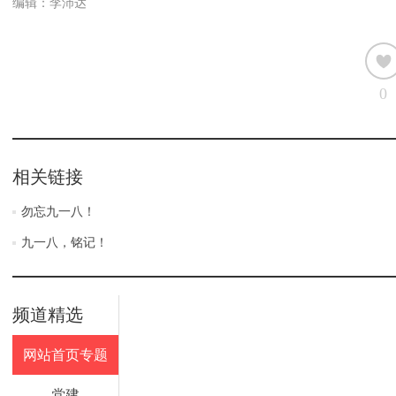
编辑：李沛达
0
相关链接
勿忘九一八！
九一八，铭记！
频道精选
网站首页专题
党建