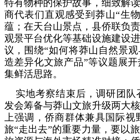
特有物种的保护故事，细致解
商代表们直观感受到莽山“生
蕴；在天台山景点，县侨联负
观景平台优化等基础设施建设
议，围绕“如何将莽山自然景观
造差异化文旅产品”等议题展
集鲜活思路。
实地考察结束后，调研团队
发会筹备与莽山文旅升级两大
上强调，侨商群体兼具国际视
旅“走出去”的重要力量，要以