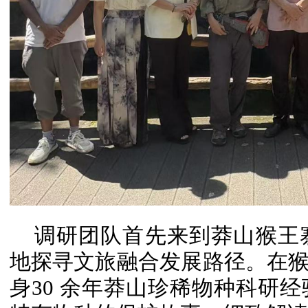
调研团队首先来到莽山猴王
地探寻文旅融合发展路径。在猴
身30 余年莽山珍稀物种科研