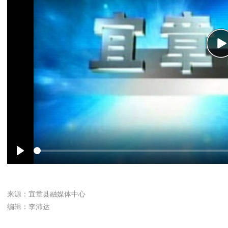
P
Play
来源：宜章县融媒体中心
编辑：李沛达