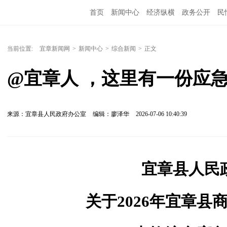
首页
新闻中心
经济纵横
政务公开
民
当前位置:
宜章新闻网
>
新闻中心
>
综合新闻
>
正文
@宜章人 ，这里有一份应
来源：宜章县人民政府办公室
编辑：廖泽华
2026-07-06 10:40:39
宜章县人民
关于2026年宜章县