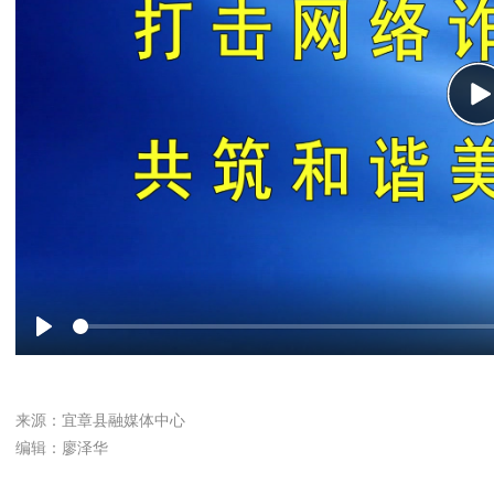
P
Play
来源：宜章县融媒体中心
编辑：廖泽华