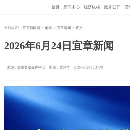
首页
新闻中心
经济纵横
政务公开
民
当前位置:
宜章新闻网
>
电视
>
宜章新闻
>
正文
2026年6月24日宜章新闻
来源：宜章县融媒体中心
编辑：廖泽华
2026-06-25 10:23:40