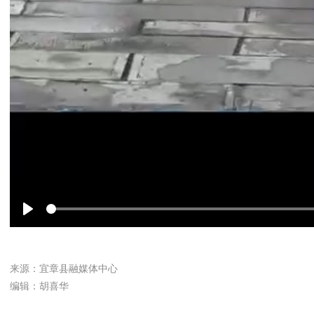
Play
来源：宜章县融媒体中心
编辑：胡喜华