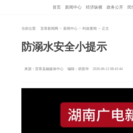
首页
新闻中心
经济纵横
政务公开
民
当前位置:
宜章新闻网
>
新闻中心
>
时政要闻
>
正文
防溺水安全小提示
来源：宜章县融媒体中心
编辑：胡喜华
2026-06-12 08:43:44