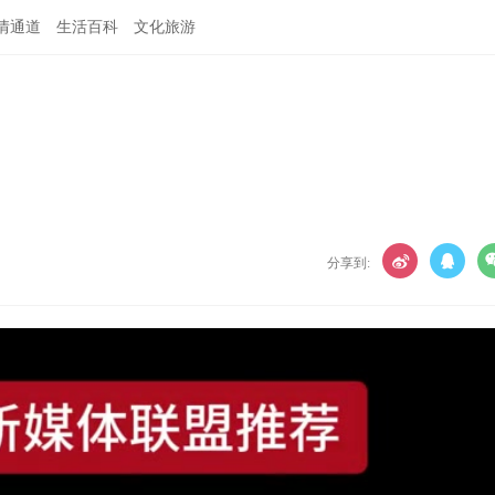
情通道
生活百科
文化旅游
分享到: