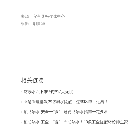
来源：宜章县融媒体中心
编辑：胡喜华
相关链接
防溺水六不准 守护宝贝无忧
应急管理部发布防溺水提醒：这些区域，远离！
预防溺水 安全一“夏” | 这份防溺水指南一定要看！
预防溺水 安全一“夏” | 严防溺水！10条安全提醒转给师生家