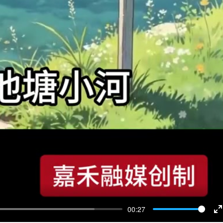
00:27
E