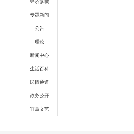
经济纵横
专题新闻
公告
理论
新闻中心
生活百科
民情通道
政务公开
宜章文艺