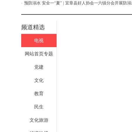
预防溺水 安全一“夏” | 宜章县好人协会一六镇分会开展防
频道精选
电视
网站首页专题
党建
文化
教育
民生
文化旅游