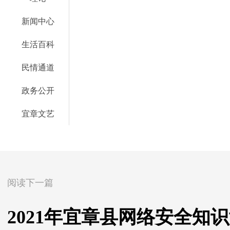
新闻中心
生活百科
民情通道
政务公开
宜章文艺
阅读下一篇
2021年宜章县网络安全知