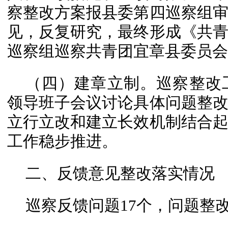
察整改方案报县委第四巡察组
见，反复研究，最终形成《共
巡察组巡察共青团宜章县委员会
（四）建章立制。巡察整改
领导班子会议讨论具体问题整
立行立改和建立长效机制结合
工作稳步推进。
二、反馈意见整改落实情况
巡察反馈问题17个，问题整改