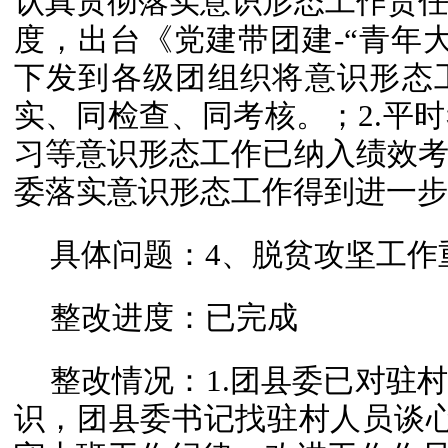
认真贯彻落实意识形态工作责
度，出台《党建带团建-“青年
下发到各级团组织将意识形态
实、同检查、同考核。；2.平
习等意识形态工作已纳入绩效
委落实意识形态工作得到进一步
具体问题：4、脱贫攻坚工作
整改进度：已完成
整改情况：1.团县委已对驻
识，团县委书记找驻村人员谈