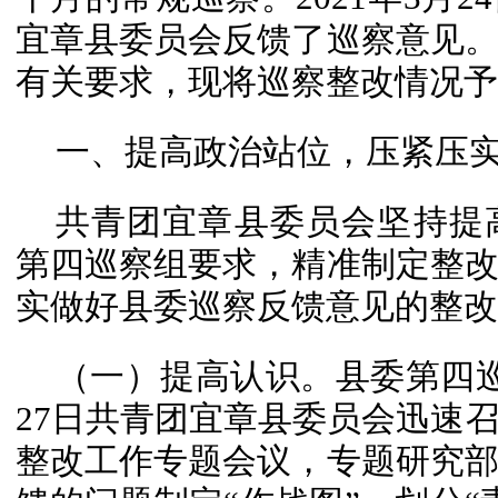
宜章县委员会反馈了巡察意见
有关要求，现将巡察整改情况予
一、提高政治站位，压紧压
共青团宜章县委员会坚持提
第四巡察组要求，精准制定整
实做好县委巡察反馈意见的整改
（一）提高认识。县委第四
27日共青团宜章县委员会迅速
整改工作专题会议，专题研究