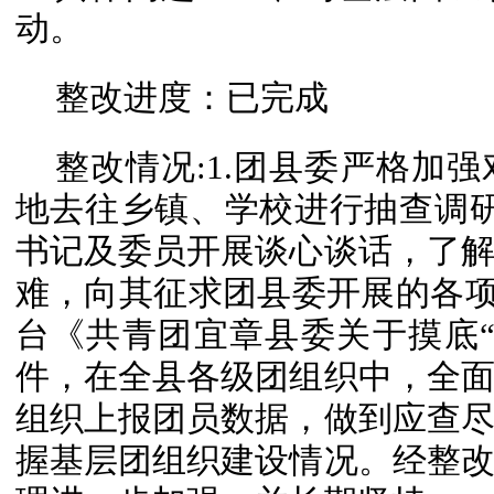
动。
整改进度：已完成
整改情况:1.团县委严格加
地去往乡镇、学校进行抽查调
书记及委员开展谈心谈话，了
难，向其征求团县委开展的各项
台《共青团宜章县委关于摸底
件，在全县各级团组织中，全
组织上报团员数据，做到应查
握基层团组织建设情况。经整