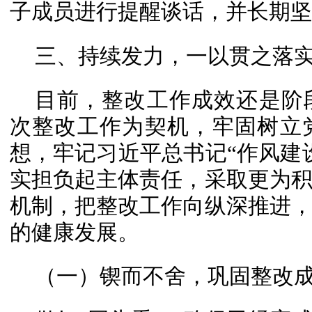
子成员进行提醒谈话，并长期坚
三、持续发力，一以贯之落
目前，整改工作成效还是阶
次整改工作为契机，牢固树立
想，牢记习近平总书记“作风建
实担负起主体责任，采取更为
机制，把整改工作向纵深推进
的健康发展。
（一）锲而不舍，巩固整改