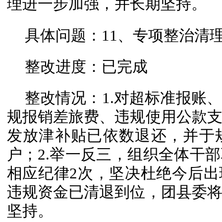
理进一步加强，并长期坚持。
具体问题：11、专项整治清
整改进度：已完成
整改情况：1.对超标准报账
规报销差旅费、违规使用公款
发放津补贴已依数退还，并于
户；2.举一反三，组织全体干
相应纪律2次，坚决杜绝今后
违规资金已清退到位，团县委
坚持。