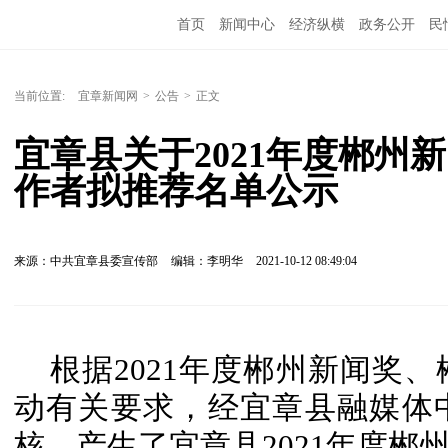
首页
新闻中心
经济纵横
政务公开
民
当前位置:
宜章新闻网
>
公告
>
正文
宜章县关于2021年度郴州
作者拟推荐名单公示
来源：中共宜章县委宣传部
编辑：李明华
2021-10-12 08:49:04
根据2021年度郴州新闻奖
动有关要求，经宜章县融媒体
核，产生了宜章县2021年度郴