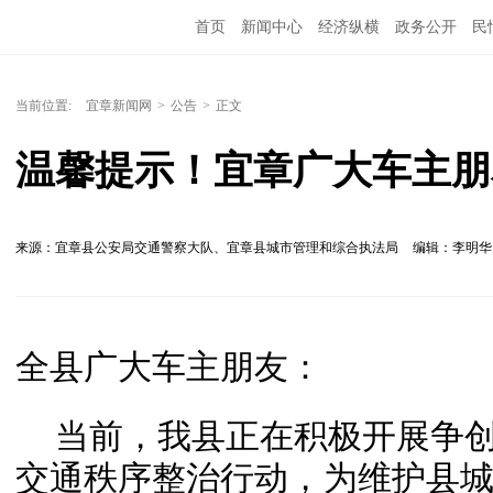
首页
新闻中心
经济纵横
政务公开
民
当前位置:
宜章新闻网
>
公告
>
正文
温馨提示！宜章广大车主朋
来源：宜章县公安局交通警察大队、宜章县城市管理和综合执法局
编辑：李明
全县广大车主朋友：
当前，我县正在积极开展争创
交通秩序整治行动，为维护县